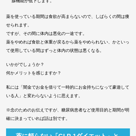
腺機能が低下します。
薬を使っている期間は食欲が高まらないので、しばらくの間は痩
せられます。
ですが、その間に体内は悪化の一途です。
薬をやめれば食欲と体重が戻るから薬をやめられない、かといっ
て使用している間はずっと体内の状態は悪くなる。
いかがでしょうか？
何かメリットを感じますか？
私には「闇金でお金を借りて一時的にお金持ちになって豪遊して
いる人」と変わらないように思えます。
※念のためのお伝えですが、糖尿病患者など使用目的と期間が明
確に決まっていれば話は別です。
薬に頼らない「GLP-1ダイエット」と