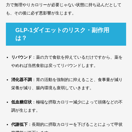
力で無理やりカロリーが必要じゃない状態に持ち込んだとして
も、その後に必ず悪影響が生じます。
GLP-1ダイエットのリスク・副作用
は？
リバウンド
：薬の力で食欲を抑えているだけですから、薬を
やめれば当然食欲は戻ってリバウンドします。
消化器不調
：胃の活動を強制的に抑えること、食事量が減り
栄養が減り、腸内環境も衰弱していきます。
低血糖症状
：極端な摂取カロリー減少によって頭痛などの不
調が生じます。
代謝低下
：長期的に摂取カロリーを下げることによって甲状