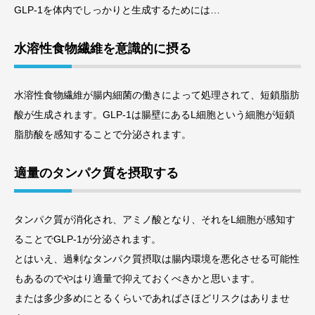
GLP-1を体内でしっかりと生成するためには…
水溶性食物繊維を意識的に摂る
水溶性食物繊維が腸内細菌の働きによって処理されて、短鎖脂肪
酸が生成されます。GLP-1は腸壁にあるL細胞という細胞が短鎖
脂肪酸を感知することで分泌されます。
適量のタンパク質を摂取する
タンパク質が消化され、アミノ酸となり、それをL細胞が感知す
ることでGLP-1が分泌されます。
とはいえ、過剰なタンパク質摂取は腸内環境を悪化させる可能性
もあるのでやはり適量で抑えておくべきかと思います。
または多少多めにとるくらいであればさほどリスクはありませ