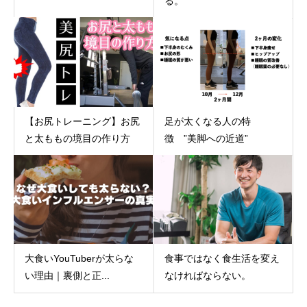
る。
【お尻トレーニング】お尻
足が太くなる人の特
と太ももの境目の作り方
徴 ”美脚への近道”
大食いYouTuberが太らな
食事ではなく食生活を変え
い理由｜裏側と正...
なければならない。