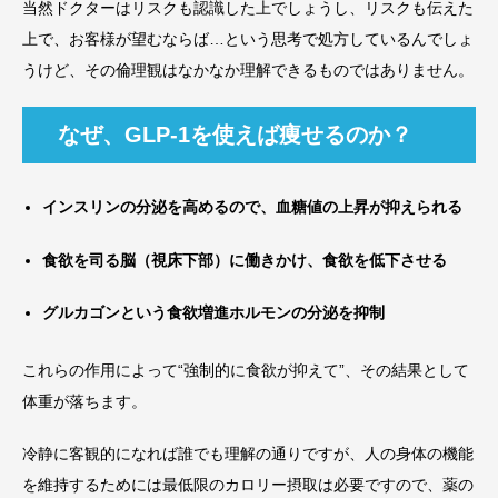
当然ドクターはリスクも認識した上でしょうし、リスクも伝えた
上で、お客様が望むならば…という思考で処方しているんでしょ
うけど、その倫理観はなかなか理解できるものではありません。
なぜ、GLP-1を使えば痩せるのか？
インスリンの分泌を高めるので、血糖値の上昇が抑えられる
食欲を司る脳（視床下部）に働きかけ、食欲を低下させる
グルカゴンという食欲増進ホルモンの分泌を抑制
これらの作用によって“強制的に食欲が抑えて”、その結果として
体重が落ちます。
冷静に客観的になれば誰でも理解の通りですが、人の身体の機能
を維持するためには最低限のカロリー摂取は必要ですので、薬の