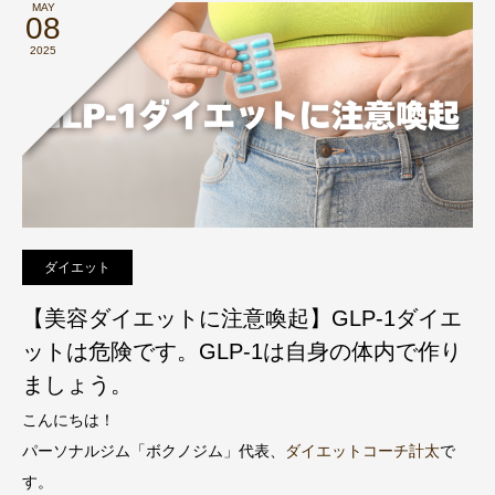
MAY
08
2025
ダイエット
【美容ダイエットに注意喚起】GLP-1ダイエ
ットは危険です。GLP-1は自身の体内で作り
ましょう。
こんにちは！
パーソナルジム「ボクノジム」代表、
ダイエットコーチ計太
で
す。