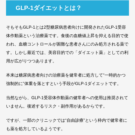
GLP-1ダイエットとは？
そもそもGLP-1とは2型糖尿病患者向けに開発されたGLP-1受容
体作動薬という治療薬です。食後の血糖値上昇を抑える目的で使
われ、血糖コントロールが困難な患者さんにのみ処方される薬で
す。しかし最近では、美容目的での「ダイエット薬」としての利
用が広がりつつあります。
本来は糖尿病患者向けの治療薬を健常者に処方して“一時的かつ
強制的に”体重を落とすという手段がGLP-1ダイエットです。
当然ながら、GLP-1受容体作動薬の健常者への使用は推奨されて
いません。後述するリスク・副作用があるからです。
ですが、一部のクリニックでは“自由診療”という枠内で健常者に
も薬を処方しているようです。