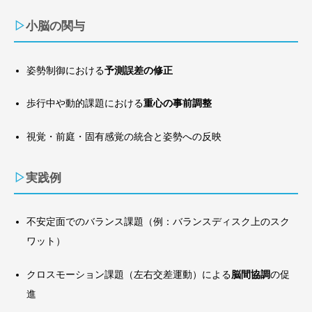
▷小脳の関与
姿勢制御における
予測誤差の修正
歩行中や動的課題における
重心の事前調整
視覚・前庭・固有感覚の統合と姿勢への反映
▷実践例
不安定面でのバランス課題（例：バランスディスク上のスク
ワット）
クロスモーション課題（左右交差運動）による
脳間協調
の促
進