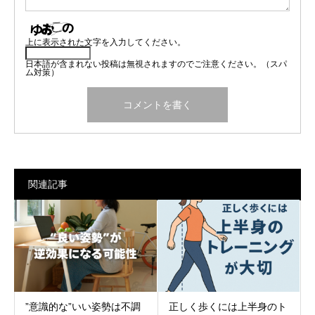
上に表示された文字を入力してください。
日本語が含まれない投稿は無視されますのでご注意ください。（スパ
ム対策）
関連記事
”意識的な”いい姿勢は不調
正しく歩くには上半身のト