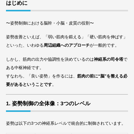
はじめに
〜姿勢制御における脳幹・小脳・皮質の役割〜
姿勢改善といえば、「弱い筋肉を鍛える」「硬い筋肉を伸ばす」
といった、いわゆる
周辺組織へのアプローチ
が一般的です。
しかし、筋肉の出力や協調性を決めているのは
神経系の司令塔
で
ある中枢神経です。
すなわち、「良い姿勢」を作るには、
筋肉の前に“脳”を整える必
要があるということです
。
1. 姿勢制御の全体像：3つのレベル
姿勢は以下の3つの神経系レベルで統合的に制御されています。