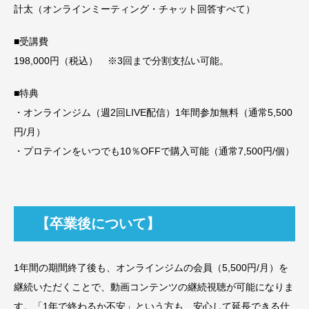
計太（オンラインミーティング・チャット回答すべて）
■受講費
198,000円（税込） ※3回まで分割支払い可能。
■特典
・オンラインジム（週2回LIVE配信）1年間参加無料（通常5,500
円/月）
・プロテインをいつでも10％OFFで購入可能（通常7,500円/個）
【卒業後について】
1年間の期間終了後も、オンラインジムの会員（5,500円/月）を
継続いただくことで、動画コンテンツの継続視聴が可能になりま
す。「1年で終わるか不安」という方も、安心して延長できる仕