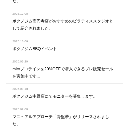
た。
2025.12.08
ボクノジム高円寺店がおすすめのピラティススタジオと
して紹介されました。
2025.10.06
ボクノジムBBQイベント
2025.09.20
mitoプロテインを20%OFFで購入できるプレ販売セール
を実施中です...
2025.09.18
ボクノジム中野店にてモニターを募集します。
2025.09.08
マニュアルアプローチ「骨盤帯」がリリースされまし
た。