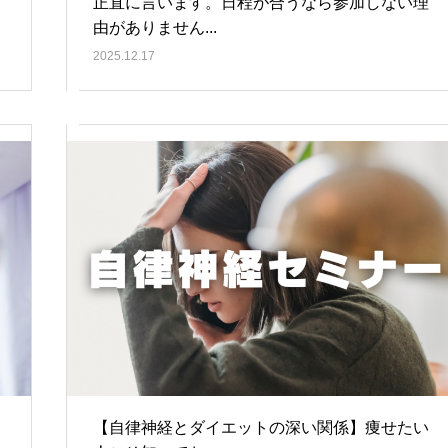
正直に言います。日程が合うなら参加しない理
由がありません...
2025.12.17
【自律神経とダイエットの深い関係】痩せたい