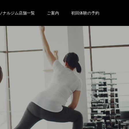
ソナルジム店舗一覧
ご案内
初回体験の予約