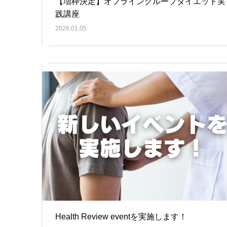
【増枠決定】オフライングループダイエット実
践講座
2026.01.05
Health Review eventを実施します！