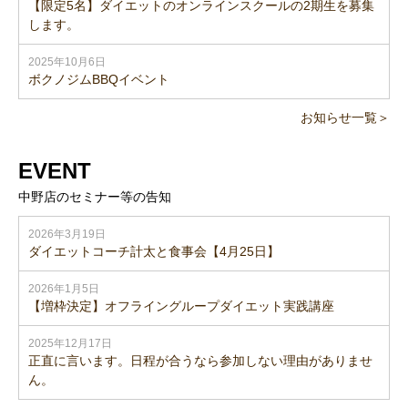
【限定5名】ダイエットのオンラインスクールの2期生を募集
します。
2025年10月6日
ボクノジムBBQイベント
お知らせ一覧＞
EVENT
中野店のセミナー等の告知
2026年3月19日
ダイエットコーチ計太と食事会【4月25日】
2026年1月5日
【増枠決定】オフライングループダイエット実践講座
2025年12月17日
正直に言います。日程が合うなら参加しない理由がありませ
ん。