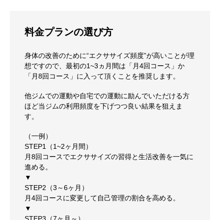
料金プランの選び方
身体の改善のために“エクササイズ頻度”が高いことが理
想ですので、最初の1~3ヵ月間は「月4回コース」か
「月8回コース」に入って頂くことを推奨します。
他ジムでの運動や自宅での運動に励んでいただける方
ほど当ジムの利用頻度を下げつつ良い結果を狙えま
す。
（一例）
STEP1（1~2ヶ月間）
月8回コースでエクササイズの習得と生活改善を一気に
進める。
▼
STEP2（3～6ヶ月）
月4回コースに変更して自己管理の割合を高める。
▼
STEP3（7ヶ月～）