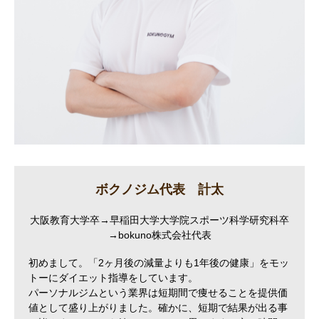
ボクノジム代表 計太
大阪教育大学卒→早稲田大学大学院スポーツ科学研究科卒
→bokuno株式会社代表
初めまして。「2ヶ月後の減量よりも1年後の健康」をモッ
トーにダイエット指導をしています。
パーソナルジムという業界は短期間で痩せることを提供価
値として盛り上がりました。確かに、短期で結果が出る事