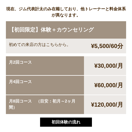
現在、ジム代表計太のみ在籍しており、他トレーナーと料金体系
が異なります。
【初回限定】体験＋カウンセリング
初めての来店の方はこちらから。
¥5,500/60分
月2回コース
¥30,000/月
月4回コース
¥60,000/月
月8回コース （目安：初月～2ヶ月
¥120,000/月
間）
初回体験の流れ