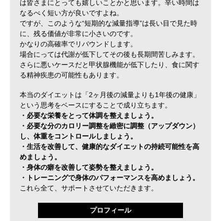
は皆さまにとっても嬉しいことかと思います。辛い時間は
なるべく短い方が良いですよね。
ですが、このような“短期的な減量指導”は長い目で見た時
に、残る価値が非常に小さいのです。
かなりの高確率でリバウンドします。
場合にっては代謝が低下してその後も長期間苦しみます。
さらに悪いケースだと甲状腺機能が低下したり、食に関す
る精神疾患の可能性もあります。
本当のダイエットは「2ヶ月後の減量よりも1年後の健康」
という思考をベースにすることで成り立ちます。
・必要な栄養をとって体調を整えましょう。
・必要な分のカロリー調整を緻密に調整（アップダウン）
し、体重をコントロールしましょう。
・生活を改善して、健康的なダイエットの持続可能性を高
めましょう。
・身体の癖を改善して姿勢を整えましょう。
・トレーニングで身体のパフォーマンスを高めましょう。
これら全て、サポートさせていただきます。
プロフィール