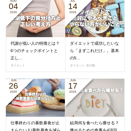
AUG
JUL
04
14
2026
2026
代謝が低い人の特徴とは？
ダイエットで成功したいな
6つのチェックポイントと
ら「まずこれだけ」。基本
正し...
の5...
ダイエット
ダイエット
,
未分類
JUN
JUN
26
17
2026
2026
仕事終わりの暴飲暴食が止
結局何を食べたら痩せる？
まらない人/暴飲暴食を減ら
痩せるための食事を4項目