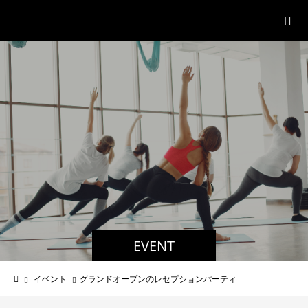
パーソナルジム「ボクノジム」
EVENT
イベント
グランドオープンのレセプションパーティ