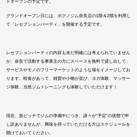
ドオープンの予定です。
グランドオープン日には、ボクノジム奈良店の1階＆2階を利用し
て「レセプションパーティ」を開催する予定です。
レセプションパーティの内容も未だ明確には考えられていません
が、奈良で活動する事業主の方にスペースを無料で貸し出して、
サービスやモノのフリーマーケットのような場をイメージしてお
ります。軽食があって、雑貨や小物が並び、ヨガ体験、マッサー
ジ体験…当然ジムトレーニングも体験していただけます！
現在、急ピッチでジムの準備中につき、諸々が“予定”の状態で申
し訳ありませんが、興味を持っていただける方はスケジュールを
開けておいてください。