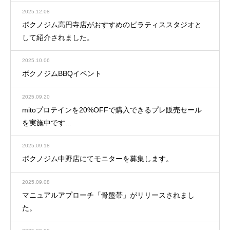
2025.12.08
ボクノジム高円寺店がおすすめのピラティススタジオと
して紹介されました。
2025.10.06
ボクノジムBBQイベント
2025.09.20
mitoプロテインを20%OFFで購入できるプレ販売セール
を実施中です...
2025.09.18
ボクノジム中野店にてモニターを募集します。
2025.09.08
マニュアルアプローチ「骨盤帯」がリリースされまし
た。