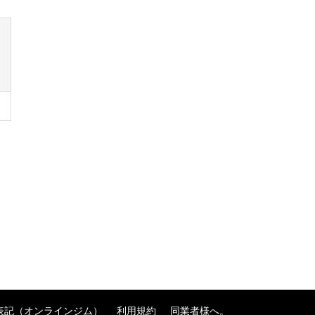
表記（オンラインジム）
利用規約
同業者様へ。