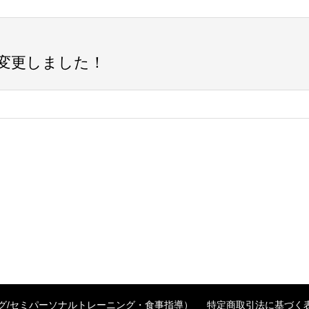
変更しました！
グ/セミパーソナルトレーニング・食事指導）
特定商取引法に基づく