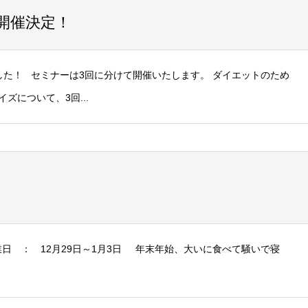
開催決定！
た！ セミナーは3回に分けて開催いたします。 ダイエットのため
について、3回...
日 ： 12月29日～1月3日 年末年始、大いに食べて騒いで寝