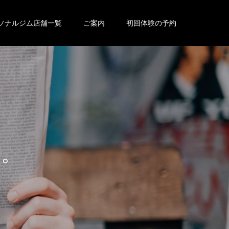
ソナルジム店舗一覧
ご案内
初回体験の予約
せ
。