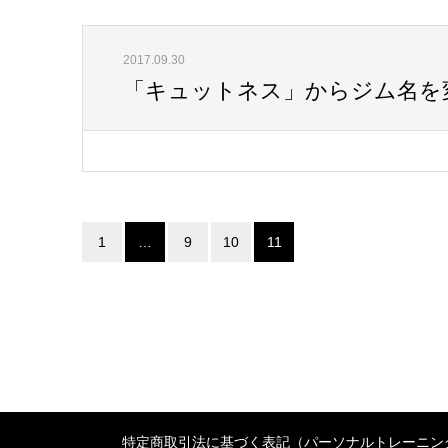
2017.09.30
「キュットネス」からジム名を
1
…
9
10
11
特定商取引法に基づく表記（パーソナルトレーニン