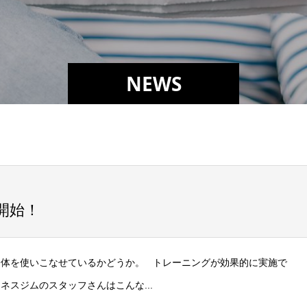
NEWS
開始！
身体を使いこなせているかどうか。 トレーニングが効果的に実施で
ネスジムのスタッフさんはこんな...