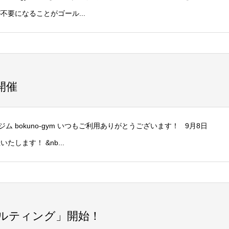
要になることがゴール...
開催
bokuno-gym いつもご利用ありがとうございます！ 9月8日
します！ &nb...
ルティング」開始！