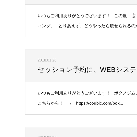
いつもご利用ありがとうございます！ この度、 
ィング」 とりあえず、どうやったら痩せられるのか教
2018.01.26
セッション予約に、WEBシス
いつもご利用ありがとうございます！ ボクノジム
こちらから！ → https://coubic.com/bok...