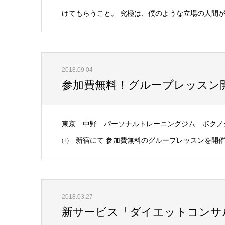
けてもらうこと。 究極は、僕のような立場の人間が不
2018.09.04
参加費無料！グループレッスン
東京 中野 パーソナルトレーニングジム ボクノジム 
㈯ 新宿にて 参加費無料のグループレッスンを開催いた
2018.03.27
新サービス「ダイエットコンサ