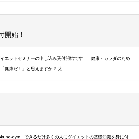
付開始！
ダイエットセミナーの申し込み受付開始です！ 健康・カラダのため
健康だ！」と思えますか？ 太...
kuno-gym できるだけ多くの人にダイエットの基礎知識を身に付