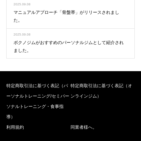
2025.09.08
マニュアルアプローチ「骨盤帯」がリリースされまし
た。
2025.09.08
ボクノジムがおすすめのパーソナルジムとして紹介され
ました。
特定商取引法に基づく表記（パ
特定商取引法に基づく表記（オ
ーソナルトレーニング/セミパー
ンラインジム）
ソナルトレーニング・食事指
導）
利用規約
同業者様へ。