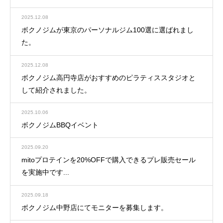
2025.12.08
ボクノジムが東京のパーソナルジム100選に選ばれまし
た。
2025.12.08
ボクノジム高円寺店がおすすめのピラティススタジオと
して紹介されました。
2025.10.06
ボクノジムBBQイベント
2025.09.20
mitoプロテインを20%OFFで購入できるプレ販売セール
を実施中です...
2025.09.18
ボクノジム中野店にてモニターを募集します。