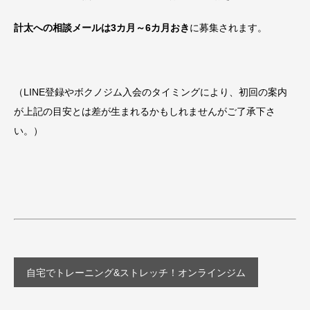
計太への相談メールは3カ月～6カ月おき
に募集されます。
（LINE登録やボクノジム入会のタイミングにより、初回の案内
が上記の目安とは差が生まれるかもしれませんがご了承下さ
い。）
自宅でトレーニング&ストレッチ！オンラインジム