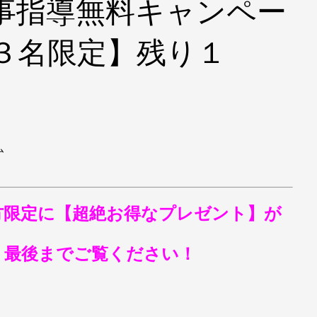
事指導無料キャンペー
３名限定】残り１
ム
方限定に【超絶お得なプレゼント】が
う最後までご覧ください！