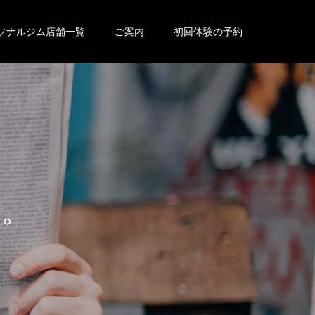
ソナルジム店舗一覧
ご案内
初回体験の予約
せ
。