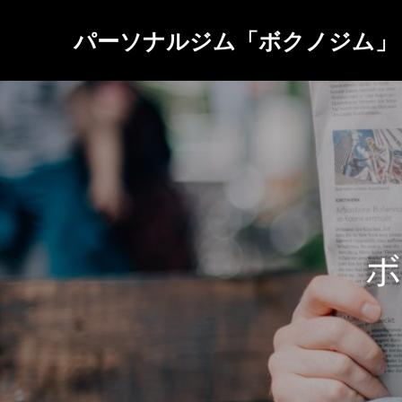
パーソナルジム「ボクノジム」
ボ