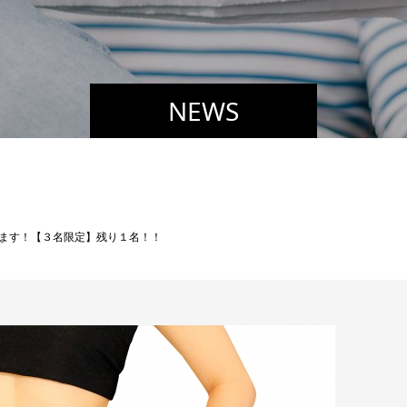
NEWS
ます！【３名限定】残り１名！！