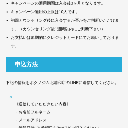
キャンペーンの適用期間は
入会後3ヶ月
となります。
キャンペーン適用の上限は10人です。
初回カウンセリング後に入会するか否かをご判断いただけま
す。（カウンセリング後1週間以内にご判断下さい）
お支払いは原則的にクレジットカードにてお願いしておりま
す。
申込方法
下記の情報をボクノジム北浦和店のLINEに送信してください。
《送信していただきたい内容》
・お名前フルネーム
・メールアドレス
・希望日時 ※希望日を3つほどご記入ください。