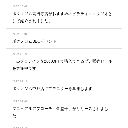
2025.12.08
ボクノジム高円寺店がおすすめのピラティススタジオと
して紹介されました。
2025.10.06
ボクノジムBBQイベント
2025.09.20
mitoプロテインを20%OFFで購入できるプレ販売セール
を実施中です...
2025.09.18
ボクノジム中野店にてモニターを募集します。
2025.09.08
マニュアルアプローチ「骨盤帯」がリリースされまし
た。