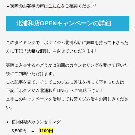
→実際のお客様の声は
こちら
をご確認ください!
北浦和店OPENキャンペーンの詳細
このタイミングで、ボクノジム北浦和店に興味を持って下さった
方に下記
「大幅な割引」
をさせていただきます!
実際に入会するかどうかは初回のカウンセリングを受けて頂いた
後にご判断いただけます。
この記事を見て、そしてこのジムに興味を持って下さった方は、
下記「ボクノジム北浦和店LINE」へご連絡下さい！
是非このキャンペーンを活用してお安くジム活をお楽しみくださ
い。
初回体験&カウンセリング
5,500円 →
1100円