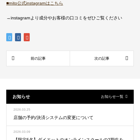
■mito公式instagramはこちら
→instagramより成分やお客様の口コミをぜひご覧ください
お知らせ
お知らせ一覧
2026.03.25
店舗の予約/決済システムの変更について
2026.03.09
【限定5名】ダイエットのオンラインスクールの2期生を