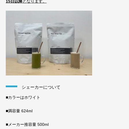
15日以降
となります。
シェーカーについて
■カラーはホワイト
■満容量 624ml
■メーカー推容量 500ml