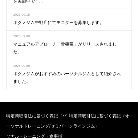
を実施中です...
2025.09.18
ボクノジム中野店にてモニターを募集します。
2025.09.08
マニュアルアプローチ「骨盤帯」がリリースされまし
た。
2025.09.08
ボクノジムがおすすめのパーソナルジムとして紹介され
ました。
特定商取引法に基づく表記（パ
特定商取引法に基づく表記（オ
ーソナルトレーニング/セミパー
ンラインジム）
ソナルトレーニング・食事指