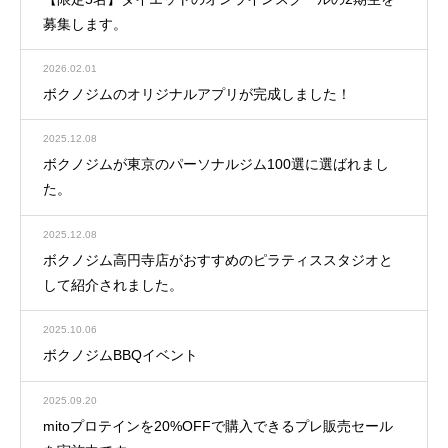
募集します。
2026.02.01
ボクノジムのオリジナルアプリが完成しました！
2025.12.08
ボクノジムが東京のパーソナルジム100選に選ばれまし
た。
2025.12.08
ボクノジム高円寺店がおすすめのピラティススタジオと
して紹介されました。
2025.10.06
ボクノジムBBQイベント
2025.09.20
mitoプロテインを20%OFFで購入できるプレ販売セール