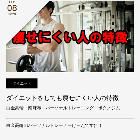
FEB
08
2020
ダイエット
ダイエットをしても痩せにくい人の特徴
白金高輪 南麻布 パーソナルトレーニング ボクノジム
白金高輪のパーソナルトレーナーけーたです(^^)