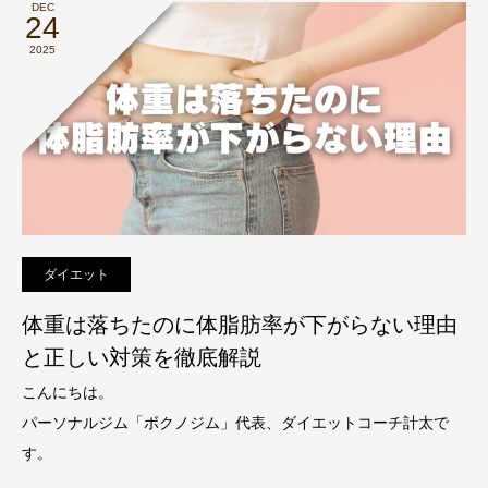
DEC
24
2025
ダイエット
体重は落ちたのに体脂肪率が下がらない理由
と正しい対策を徹底解説
こんにちは。
パーソナルジム「ボクノジム」代表、ダイエットコーチ計太で
す。