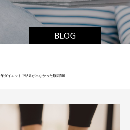
BLOG
5年ダイエットで結果が出なかった原因5選