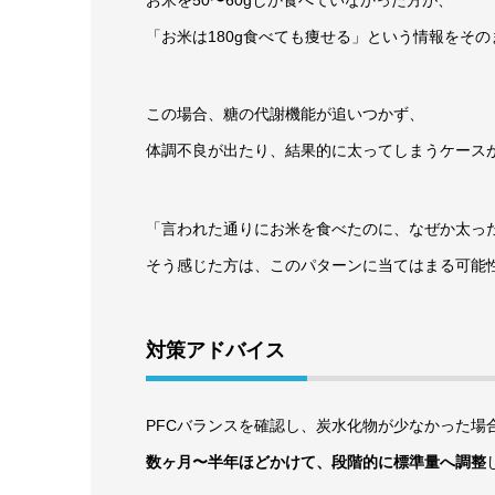
「お米は180g食べても痩せる」という情報をそ
この場合、糖の代謝機能が追いつかず、
体調不良が出たり、結果的に太ってしまうケース
「言われた通りにお米を食べたのに、なぜか太っ
そう感じた方は、このパターンに当てはまる可能
対策アドバイス
PFCバランスを確認し、炭水化物が少なかった場
数ヶ月〜半年ほどかけて、段階的に標準量へ調整