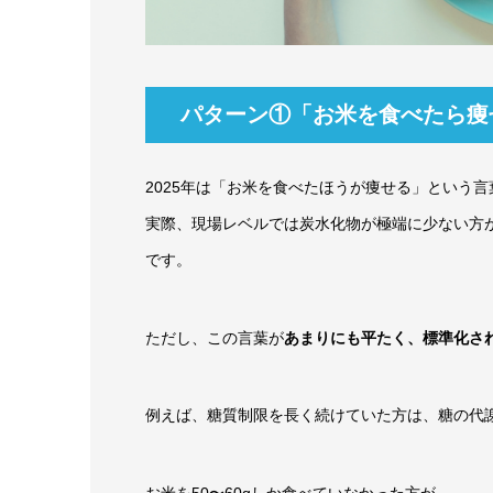
パターン①「お米を食べたら痩
2025年は「お米を食べたほうが痩せる」という
実際、現場レベルでは炭水化物が極端に少ない方
です。
ただし、この言葉が
あまりにも平たく、標準化さ
例えば、糖質制限を長く続けていた方は、糖の代
お米を50〜60gしか食べていなかった方が、