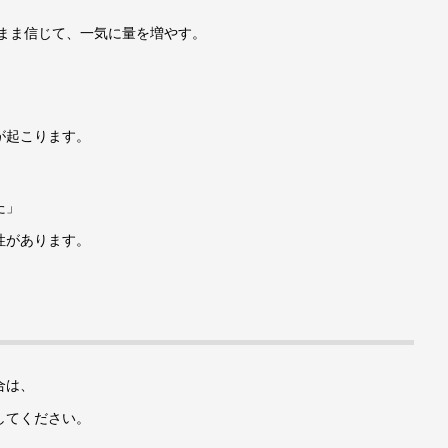
のまま信じて、一気に量を増やす。
が起こります。
た」
性があります。
合は、
してください。