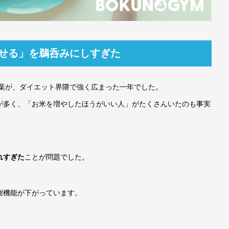
せる」を鵜呑みにしすぎた
言葉が、ダイエット界隈で強く広まった一年でした。
が多く、「お米を増やしたほうがいい人」がたくさんいたのも事実
れすぎた
ことが問題でした。
謝機能が下がっています。