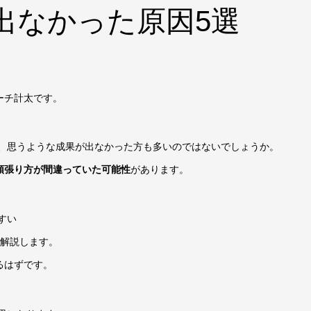
出なかった原因5選
ーチ計太です。
に、思うような成果が出なかった方も多いのではないでしょうか。
頑張り方が間違っていた可能性
があります。
すい
て解説します。
るはずです。