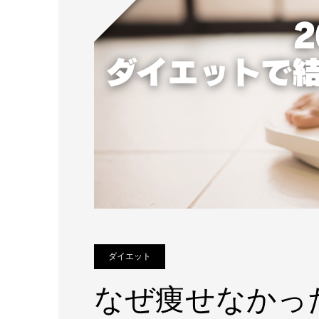
ダイエット
なぜ痩せなかった