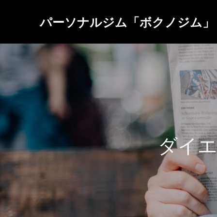
パーソナルジム「ボクノジム」
ダ
イ