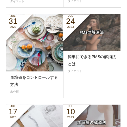
ダイエット
ダイエット
JUL
JUL
31
24
2023
2023
簡単にできるPMSの解消法
とは
ダイエット
血糖値をコントロールする
方法
未分類
JUL
JUL
17
10
2023
2023