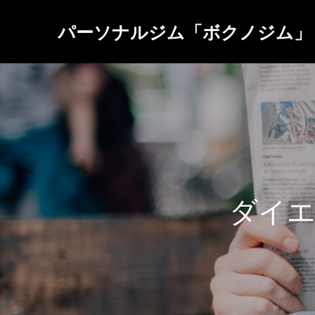
パーソナルジム「ボクノジム」
ダ
イ