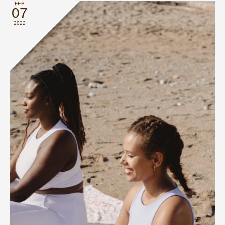
FEB
07
2022