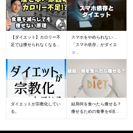
【ダイエット】カロリー不
スマホをやめられない…
足では痩せられなくなる...
「スマホ依存」がダイエ
ッ...
ダイエットが宗教化してい
結局何を食べたら痩せる？
る。
痩せるための食事を4項...