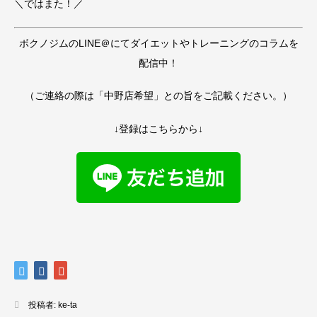
＼ではまた！／
ボクノジムのLINE＠にてダイエットやトレーニングのコラムを
配信中！
（ご連絡の際は「中野店希望」との旨をご記載ください。）
↓登録はこちらから↓
投稿者:
ke-ta