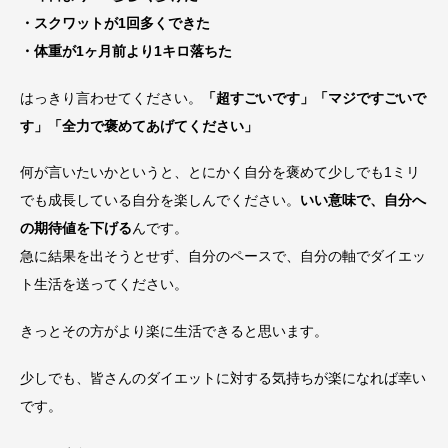
・スクワットが1回多くできた
・体重が1ヶ月前より1キロ落ちた
はっきり言わせてください。
「超すごいです」「マジですごいで
す」「全力で褒めてあげてください」
何が言いたいかというと、とにかく自分を褒めて少しでも1ミリ
でも成長している自分を楽しんでください。
いい意味で、自分へ
の期待値を下げる
んです。
急に結果を出そうとせず、自分のペースで、自分の軸でダイエッ
ト生活を送ってください。
きっとその方がより楽に生活できると思います。
少しでも、皆さんのダイエットに対する気持ちが楽になれば幸い
です。