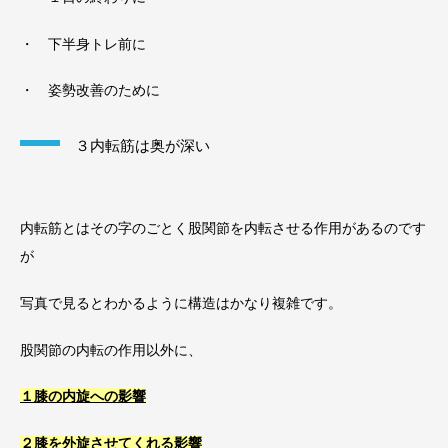
・ 下半身トレ前に
・ 姿勢改善のために
３内転筋は奥が深い
内転筋とはその字のごとく股関節を内転させる作用があるのです
が
写真で見るとわかるように構造はかなり複雑です。
股関節の内転の作用以外に、
１膝の内旋への影響
２膝を外旋させてくれる影響