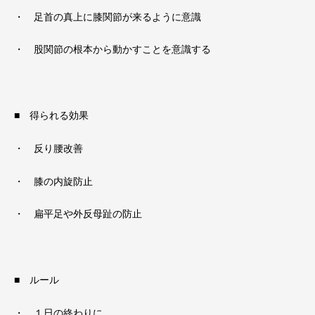
・ 足首の真上に膝関節が来るように意識
・ 股関節の根本から動かすことを意識する
■ 得られる効果
・ 反り腰改善
・ 膝の内旋防止
・ 扁平足や外反母趾の防止
■ ルール
・ １日の終わりに