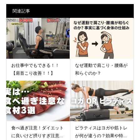
関連記事
なぜ運動で肩こり・腰痛が
お仕事中でもできる！！
和らぐのか？
【肩首こり改善！！】
食べ過ぎ注意！ダイエット
ピラティスはヨガや筋トレ
に良いけど摂りすぎ注意...
が何が違うの？効果や特...