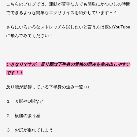
こちらのブログでは、運動が苦手な方でも簡単にかつ少しの時間
でできるような簡単なエクササイズを紹介しています＾＾
さらにいろいろなストレッチを試したいと言う方は僕のYouTube
に飛んでみてください！
いきなりですが、反り腰は下半身の骨格の歪みを生み出しやすい
です！！
反り腰が影響している下半身の歪み一覧↓↓↓
１ Ｘ脚やO脚など
２ 横腿の張り感
３ お尻が垂れてしまう