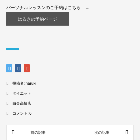
パーソナルレッスンのご予約はこちら →
はるきの予約ページ
投稿者:
haruki
ダイエット
白金高輪店
コメント:
0