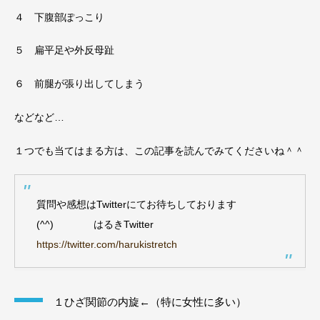
４ 下腹部ぽっこり
５ 扁平足や外反母趾
６ 前腿が張り出してしまう
などなど…
１つでも当てはまる方は、この記事を読んでみてくださいね＾＾
質問や感想はTwitterにてお待ちしております
(^^) はるきTwitter
https://twitter.com/harukistretch
１ひざ関節の内旋←（特に女性に多い）