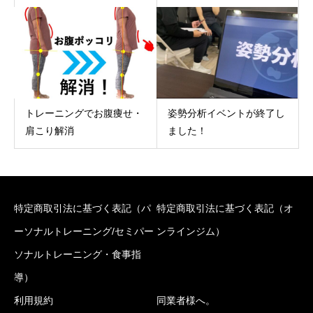
トレーニングでお腹痩せ・
姿勢分析イベントが終了し
肩こり解消
ました！
特定商取引法に基づく表記（パ
特定商取引法に基づく表記（オ
ーソナルトレーニング/セミパー
ンラインジム）
ソナルトレーニング・食事指
導）
利用規約
同業者様へ。