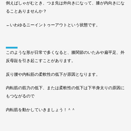
例えばしゃがむとき、つま先は外向きになって、膝が内向きにな
ることありませんか？
←いわゆるニーイントゥーアウトという状態です。
このような形が日常で多くなると、膝関節のいたみや扁平足、外
反母趾を引き起こすことがあります。
反り腰や内転筋の柔軟性の低下が原因となります。
内転筋の筋力の低下、または柔軟性の低下は下半身太りの原因に
もつながるので
内転筋を動かしていきましょう！＾＾