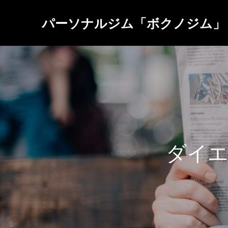
パーソナルジム「ボクノジム」
ダ
イ