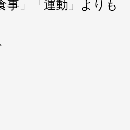
食事」「運動」よりも
ム