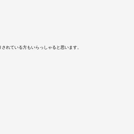
。
りされている方もいらっしゃると思います。