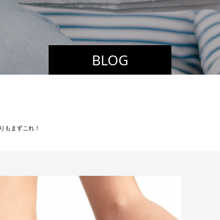
BLOG
りもまずこれ！