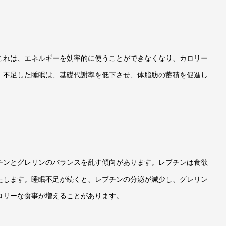
これは、エネルギーを効率的に使うことができなくなり、カロリー
。不足した睡眠は、基礎代謝率を低下させ、体脂肪の蓄積を促進し
チンとグレリンのバランスを乱す傾向があります。レプチンは食欲
たします。睡眠不足が続くと、レプチンの分泌が減少し、グレリン
ロリーな食事が増えることがあります。