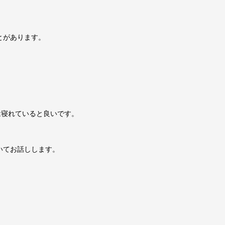
とがあります。
は寝れていると良いです。
いてお話しします。