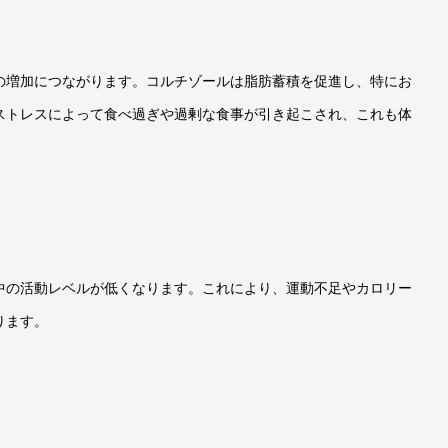
の増加につながります。コルチゾールは脂肪蓄積を促進し、特にお
ストレスによって食べ過ぎや過剰な食事が引き起こされ、これも体
中の活動レベルが低くなります。これにより、運動不足やカロリー
ります。