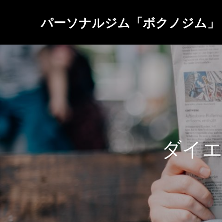
パーソナルジム「ボクノジム」
ダ
イ