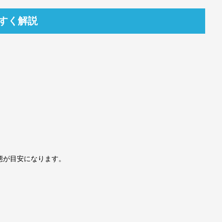
すく解説
態が目安になります。