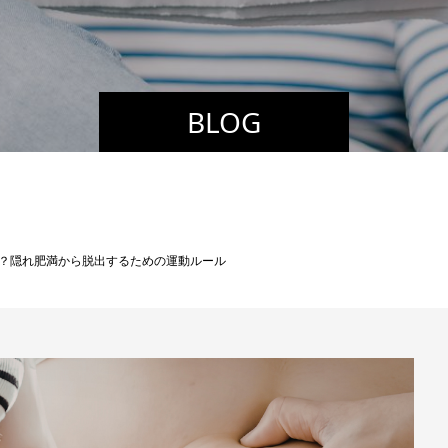
BLOG
？隠れ肥満から脱出するための運動ルール