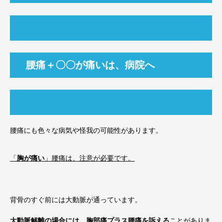
腰痛＋〇〇が痛いは、病院へ
腰痛にも色々な病気や怪我の可能性があります。
「
胸が痛い
」腰痛は、注意が必要です。
背骨のすぐ前には大動脈が通っています。
大動脈解離の場合には、胸部痛プラス腰痛を訴える
ことがありま