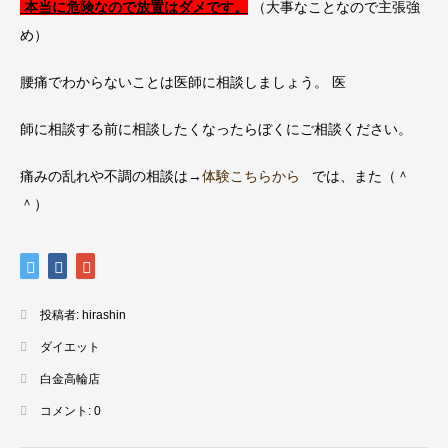
本当に危険なので放置はダメです。
（大事なことなので主張強
め）
腰痛でわからないことは医師に相談しましょう。 医
師に相談する前に相談したくなったらぼくにご相談ください。
痛みの乱れや不調の相談は→
体験こちらから
では、また（＾
＾）
投稿者:
hirashin
ダイエット
白金高輪店
コメント:
0