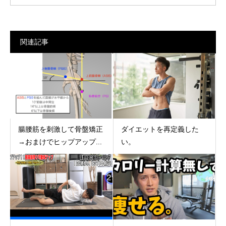
関連記事
腸腰筋を刺激して骨盤矯正
ダイエットを再定義した
→おまけでヒップアップ...
い。