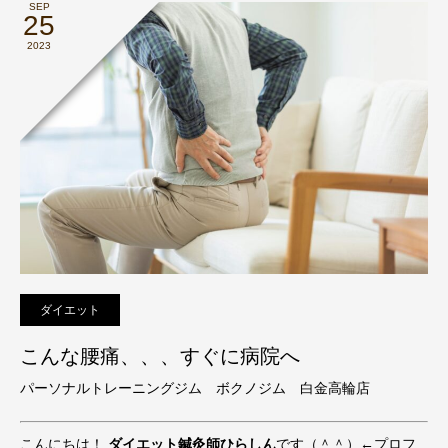
SEP
25
2023
ダイエット
こんな腰痛、、、すぐに病院へ
パーソナルトレーニングジム ボクノジム 白金高輪店
こんにちは！
ダイエット鍼灸師ひらしん
です（＾＾）←プロフ