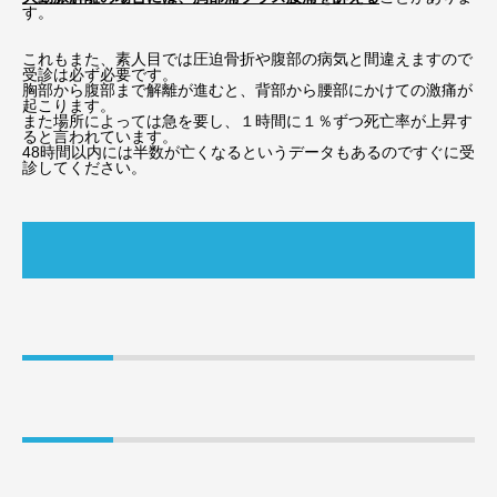
す。
これもまた、素人目では圧迫骨折や腹部の病気と間違えますので
受診は必ず必要です。
胸部から腹部まで解離が進むと、背部から腰部にかけての激痛が
起こります。
また場所によっては急を要し、１時間に１％ずつ死亡率が上昇す
ると言われています。
48時間以内には半数が亡くなるというデータもあるのですぐに受
診してください。