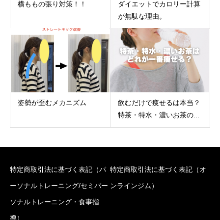
横ももの張り対策！！
ダイエットでカロリー計算
が無駄な理由。
姿勢が歪むメカニズム
飲むだけで痩せるは本当？
特茶・特水・濃いお茶の...
特定商取引法に基づく表記（パ
特定商取引法に基づく表記（オ
ーソナルトレーニング/セミパー
ンラインジム）
ソナルトレーニング・食事指
導）