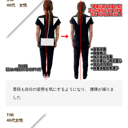
40代 女性
普段も自分の姿勢を気にするようになり、 腰痛が減りま
した
T/M
40代女性