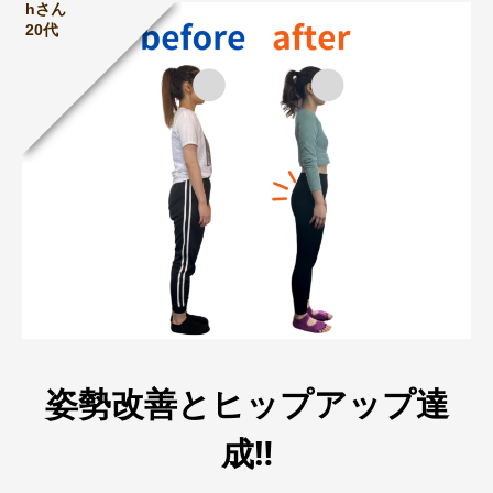
hさん
20代
姿勢改善とヒップアップ達
成‼︎