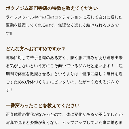
ボクノジム高円寺店の特徴を教えてください
ライフスタイルやその日のコンディションに応じて自分に適した
運動を提案してくれるので、無理なく楽しく続けられるジムで
す‼︎
どんな方へおすすめですか？
運動に対して苦手意識のある方や、腰や膝に痛みがあり運動出来
る気がしないという方にこそ向いているジムだと思います！「短
期間で体重を激減させる」というよりは「健康に楽しく毎日を過
ごすための身体づくり」にピッタリの、なが〜く通えるジムで
す！
一番変わったことを教えてください
正直体重の変化がなかったので、体に変化があるか不安でしたが
写真で見ると姿勢が良くなり、ヒップアップしていた事に驚きま