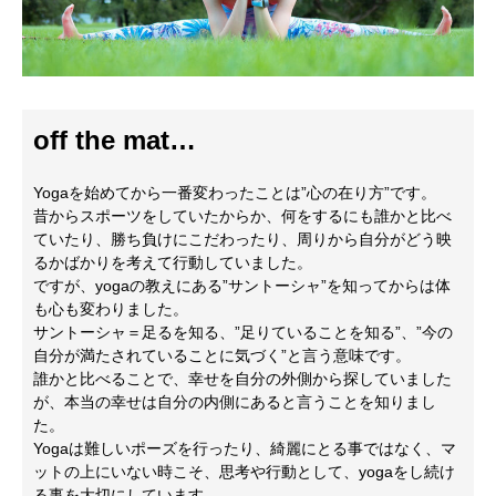
off the mat…
Yogaを始めてから一番変わったことは”心の在り方”です。
昔からスポーツをしていたからか、何をするにも誰かと比べ
ていたり、勝ち負けにこだわったり、周りから自分がどう映
るかばかりを考えて行動していました。
ですが、yogaの教えにある”サントーシャ”を知ってからは体
も心も変わりました。
サントーシャ＝足るを知る、”足りていることを知る”、”今の
自分が満たされていることに気づく”と言う意味です。
誰かと比べることで、幸せを自分の外側から探していました
が、本当の幸せは自分の内側にあると言うことを知りまし
た。
Yogaは難しいポーズを行ったり、綺麗にとる事ではなく、マ
ットの上にいない時こそ、思考や行動として、yogaをし続け
る事を大切にしています。