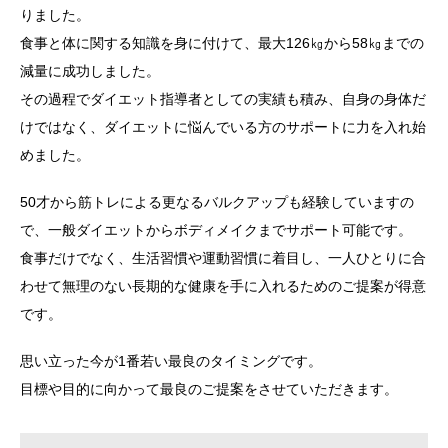
りました。
食事と体に関する知識を身に付けて、最大126㎏から58㎏までの
減量に成功しました。
その過程でダイエット指導者としての実績も積み、自身の身体だ
けではなく、ダイエットに悩んでいる方のサポートに力を入れ始
めました。
50才から筋トレによる更なるバルクアップも経験していますの
で、一般ダイエットからボディメイクまでサポート可能です。
食事だけでなく、生活習慣や運動習慣に着目し、一人ひとりに合
わせて無理のない長期的な健康を手に入れるためのご提案が得意
です。
思い立った今が1番若い最良のタイミングです。
目標や目的に向かって最良のご提案をさせていただきます。