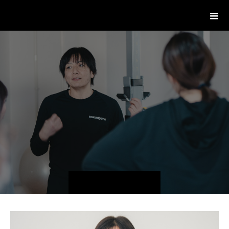
パーソナルジム「ボクノジム」