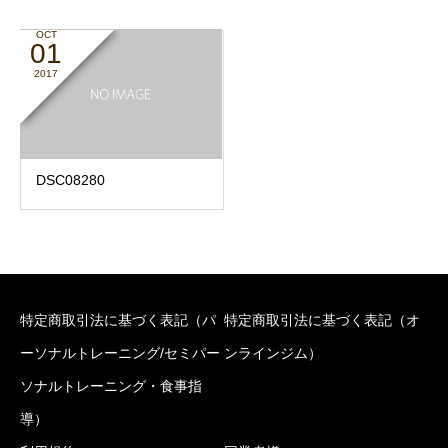
OCT
01
2017
DSC08280
特定商取引法に基づく表記（パ
特定商取引法に基づく表記（オ
ーソナルトレーニング/セミパー
ンラインジム）
ソナルトレーニング・食事指
導）