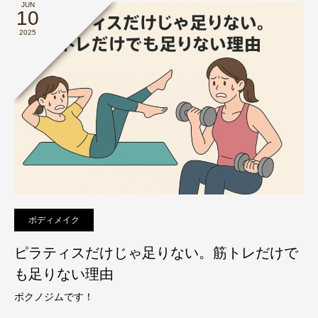
JUN
10
2025
ボディメイク
ピラティスだけじゃ足りない。筋トレだけで
も足りない理由
ボクノジムです！