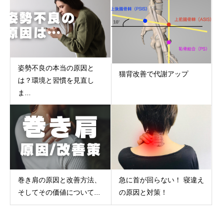
姿勢不良の本当の原因と
猫背改善で代謝アップ
は？環境と習慣を見直し
ま...
巻き肩の原因と改善方法、
急に首が回らない！ 寝違え
そしてその価値について...
の原因と対策！