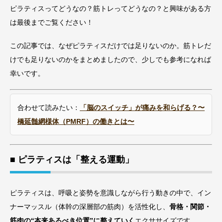
ピラティスってどうなの？筋トレってどうなの？と興味がある方
は最後までご覧ください！
この記事では、なぜピラティスだけでは足りないのか。筋トレだ
けでも足りないのかをまとめましたので、少しでも参考になれば
幸いです。
合わせて読みたい：
「脳のスイッチ」が痛みを和らげる？〜
橋延髄網様体（PMRF）の働きとは〜
■ ピラティスは「整える運動」
ピラティスは、呼吸と姿勢を意識しながら行う動きの中で、イン
ナーマッスル（体幹の深層部の筋肉）を活性化し、
骨格・関節・
筋肉の“本来あるべき位置”に整えていく
エクササイズです。