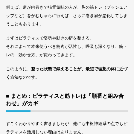
例えば、肩が内巻きで猫背気味の人が、胸の筋トレ（プッシュア
ップなど）をがむしゃらに行えば、さらに巻き肩が悪化してしま
うこともあります。
まずはピラティスで姿勢や動きの癖を整える。
それによって本来使うべき筋肉が活性し、呼吸も深くなり、筋ト
レの「効かせ方」が変わってきます。
このように、
整った状態で鍛えることが、最短で理想の体に近づ
く方法
なのです。
■ まとめ：ピラティスと筋トレは「順番と組み合
わせ」がカギ
すごくわかりやすく書きましたが、他にも中枢神経系の点でもピ
ラティスを活用しない理由はありません。