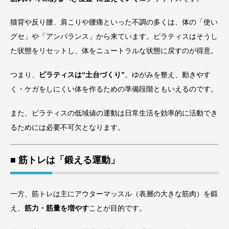
猫背や反り腰、肩こりや腰痛といった不調の多くは、体の「使い
グセ」や「アンバランス」から来ています。ピラティスはそうし
た状態をリセットし、体をニュートラルな状態に戻すのが得意。
つまり、
ピラティスは“土台づくり”
。ゆがみを整え、動きやす
く・ケガをしにくい体を作るための準備段階ともいえるのです。
また、ピラティスの低域値の運動は日常生活を効率的に活動でき
るためには必要不可欠となります。
■ 筋トレは「鍛える運動」
一方、筋トレは主にアウターマッスル（表層の大きな筋肉）を鍛
え、
筋力・筋量を増やす
ことが目的です。