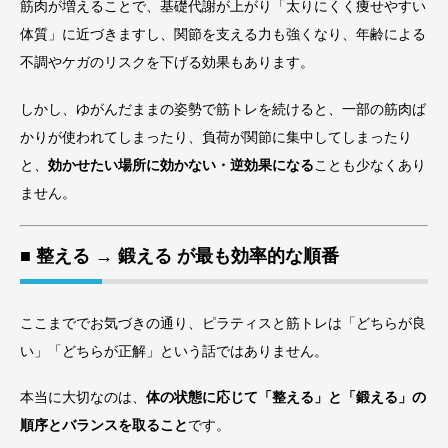
筋肉が増えることで、基礎代謝が上がり「太りにくく痩せやすい
体質」に近づきますし、関節を支える力も強くなり、年齢による
不調やケガのリスクを下げる効果もあります。
しかし、ゆがんだままの姿勢で筋トレを続けると、一部の筋肉ば
かりが使われてしまったり、負荷が関節に集中してしまったり
と、
効かせたい場所に効かない・逆効果になる
ことも少なくあり
ません。
■ 整える → 鍛える が最も効率的な順番
ここまででお気づきの通り、ピラティスと筋トレは「どちらが良
い」「どちらが正解」という話ではありません。
本当に大切なのは、
体の状態に応じて「整える」と「鍛える」の
順序とバランスを取ること
です。