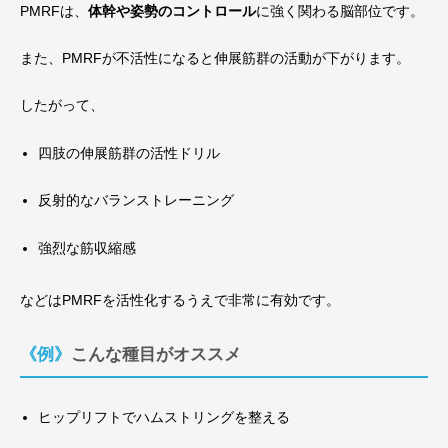
PMRFは、
体幹や姿勢のコントロール
に強く関わる脳部位です。
また、PMRFが不活性になると伸展筋群の活動が下がります。
したがって、
四肢の伸展筋群の活性ドリル
反射的なバランストレーニング
強烈な筋収縮感
などはPMRFを活性化するうえで非常に有効です。
《例》こんな種目がオススメ
ヒップリフトでハムストリングを整える