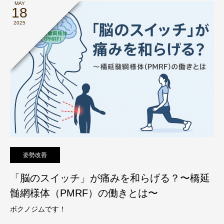
MAY
18
2025
姿勢改善
「脳のスイッチ」が痛みを和らげる？〜橋延
髄網様体（PMRF）の働きとは〜
ボクノジムです！