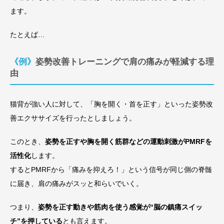
ます。
たとえば…
《例》姿勢改善トレーニングで肩の痛みが軽減する理
由
猫背が強い人に対して、「胸を開く・首を正す」といった姿勢改
善エクササイズを行ったとしましょう。
このとき、
姿勢を正すや胸を開く筋群などの運動刺激がPMRFを
活性化
します。
するとPMRFから「痛みを抑えろ！」という信号が同じ側の脊髄
に届き、肩の痛みがスッと和らいでいく。
つまり、
姿勢を正す動きや筋肉を使う感覚が“脳の鎮痛スイッ
チ”を押している
とも言えます。