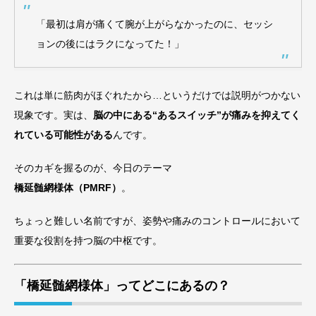
「最初は肩が痛くて腕が上がらなかったのに、セッシ
ョンの後にはラクになってた！」
これは単に筋肉がほぐれたから…というだけでは説明がつかない
現象です。実は、
脳の中にある“あるスイッチ”が痛みを抑えてく
れている可能性がある
んです。
そのカギを握るのが、今日のテーマ
橋延髄網様体（PMRF）
。
ちょっと難しい名前ですが、姿勢や痛みのコントロールにおいて
重要な役割を持つ脳の中枢です。
「橋延髄網様体」ってどこにあるの？