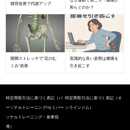
なぜ運動で肩こり・腰痛が
猫背改善で代謝アップ
和らぐのか？
開脚ストレッチで”足のむ
意識的な良い姿勢は腰痛を
くみ”改善
引き起こす
特定商取引法に基づく表記（パ
特定商取引法に基づく表記（オ
ーソナルトレーニング/セミパー
ンラインジム）
ソナルトレーニング・食事指
導）