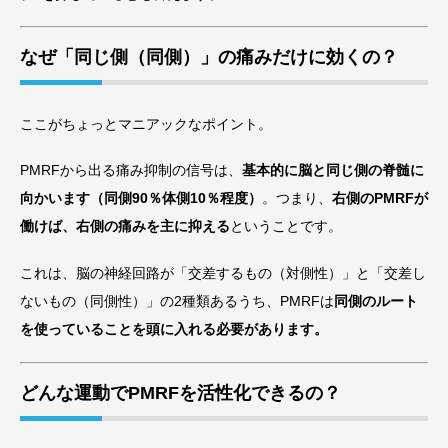
なぜ「同じ側（同側）」の痛みだけに効くの？
ここがちょっとマニアックなポイント。
PMRFから出る痛み抑制の信号は、
基本的に脳と同じ側の脊髄に
向かいます（同側90％体側10％程度）
。つまり、
右側のPMRFが
働けば、右側の痛みを主に抑える
ということです。
これは、脳の神経回路が「交差するもの（対側性）」と「交差し
ないもの（同側性）」の2種類あるうち、PMRFは
同側のルート
を使っていることを頭に入れる必要があります。
どんな運動でPMRFを活性化できるの？