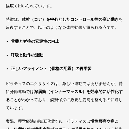
幅広く用いられています。
特徴は、
体幹（コア）を中心としたコントロール性の高い動き
を
反復することで、以下のような身体的効果が得られる点です。
骨盤と脊柱の安定性の向上
呼吸と動作の連動
正しいアライメント（骨格の配置）の再学習
ピラティスのエクササイズは、激しい運動ではありませんが、特
に分節運動では
深層筋（インナーマッスル）を効率的に活性化す
る
ことがわかっており、姿勢保持に必要な筋肉を整えるのに適し
ています。
実際、理学療法の臨床現場でも、ピラティスは
慢性腰痛や肩こ