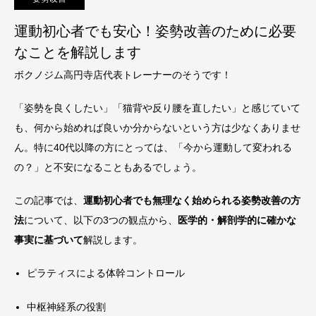
運動初心者でも安心！姿勢改善のために必要
なことを解説します
ボクノジム高円寺店代表トレーナーのそうです！
「姿勢を良くしたい」「猫背や反り腰を直したい」と感じていて
も、何から始めれば良いか分からないという方は少なくありませ
ん。特に40代以降の方にとっては、「今から運動して変われる
の？」と不安になることもあるでしょう。
この記事では、
運動初心者でも無理なく始められる姿勢改善の方
法
について、以下の3つの観点から、
医学的・解剖学的に確かな
事実に基づいて
解説します。
ピラティスによる体幹コントロール
中枢神経系の役割