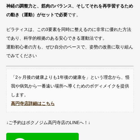
神経の調整力と、筋肉のバランス、そしてそれを再学習するため
の動き（運動）がセットで必要
です。
ピラティスは、この3要素を同時に整えるのに非常に優れた方法
であり、科学的根拠のある安心できる運動法です。
運動初心者の方も、ぜひ自分のペースで、姿勢の改善に取り組ん
でみてください
「2ヶ月後の健康よりも1年後の健康を」という理念から、怪
我や病気から一番遠い場所へ導くためのボディメイクを提供
します。
高円寺店詳細はこちら
↓ご予約はボクノジム高円寺店のLINEへ！↓