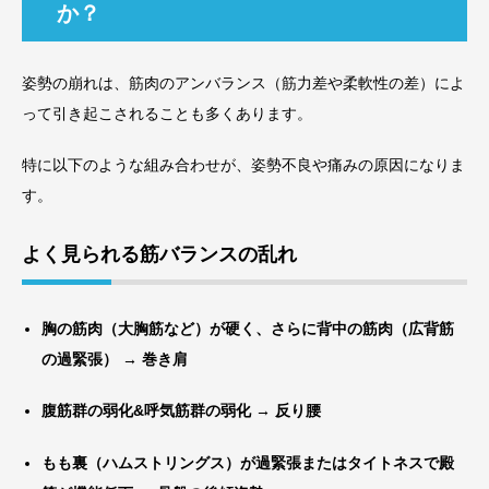
か？
姿勢の崩れは、筋肉のアンバランス（筋力差や柔軟性の差）によ
って引き起こされることも多くあります。
特に以下のような組み合わせが、姿勢不良や痛みの原因になりま
す。
よく見られる筋バランスの乱れ
胸の筋肉（大胸筋など）が硬く、さらに背中の筋肉（広背筋
の過緊張） → 巻き肩
腹筋群の弱化&呼気筋群の弱化 → 反り腰
もも裏（ハムストリングス）が過緊張またはタイトネスで殿