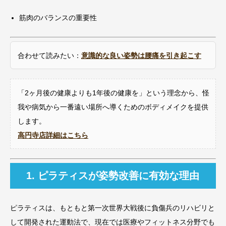
筋肉のバランスの重要性
合わせて読みたい：
意識的な良い姿勢は腰痛を引き起こす
「2ヶ月後の健康よりも1年後の健康を」という理念から、怪
我や病気から一番遠い場所へ導くためのボディメイクを提供
します。
高円寺店詳細はこちら
1. ピラティスが姿勢改善に有効な理由
ピラティスは、もともと第一次世界大戦後に負傷兵のリハビリと
して開発された運動法で、現在では医療やフィットネス分野でも