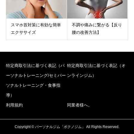
スマホ首対策に有効な簡単
不調や痛みに繋がる【反り
エクササイズ
腰の改善方法】
特定商取引法に基づく表記（パ
特定商取引法に基づく表記（オ
ーソナルトレーニング/セミパー
ンラインジム）
ソナルトレーニング・食事指
導）
利用規約
同業者様へ。
Copyright © パーソナルジム「ボクノジム」 All Rights Reserved.