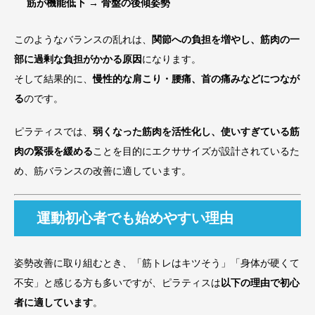
筋が機能低下 → 骨盤の後傾姿勢
このようなバランスの乱れは、
関節への負担を増やし、筋肉の一
部に過剰な負担がかかる原因
になります。
そして結果的に、
慢性的な肩こり・腰痛、首の痛みなどにつなが
る
のです。
ピラティスでは、
弱くなった筋肉を活性化し、使いすぎている筋
肉の緊張を緩める
ことを目的にエクササイズが設計されているた
め、筋バランスの改善に適しています。
運動初心者でも始めやすい理由
姿勢改善に取り組むとき、「筋トレはキツそう」「身体が硬くて
不安」と感じる方も多いですが、ピラティスは
以下の理由で初心
者に適しています
。