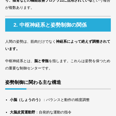
り、猫背などの機能改善プログラムに活用されている
という報告
が複数あります。
2. 中枢神経系と姿勢制御の関係
人間の姿勢は、筋肉だけでなく
神経系によって絶えず調整されて
います。
中枢神経系とは、
脳と脊髄
を指します。これらは姿勢を保つため
の重要な制御センターです。
姿勢制御に関わる主な構造
小脳（しょうのう）
：バランスと動作の精度調整
大脳皮質運動野
：自発的な運動の指令