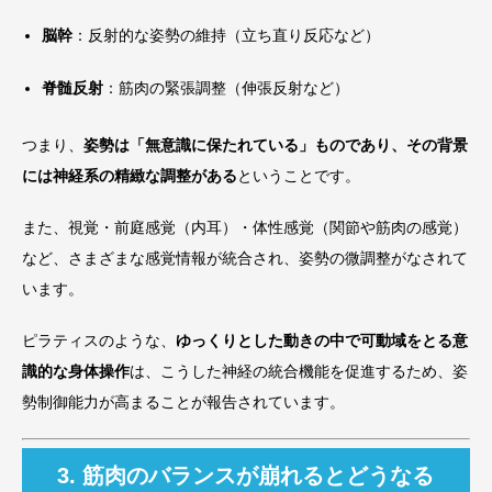
脳幹
：反射的な姿勢の維持（立ち直り反応など）
脊髄反射
：筋肉の緊張調整（伸張反射など）
つまり、
姿勢は「無意識に保たれている」ものであり、その背景
には神経系の精緻な調整がある
ということです。
また、視覚・前庭感覚（内耳）・体性感覚（関節や筋肉の感覚）
など、さまざまな感覚情報が統合され、姿勢の微調整がなされて
います。
ピラティスのような、
ゆっくりとした動きの中で可動域をとる意
識的な身体操作
は、こうした神経の統合機能を促進するため、姿
勢制御能力が高まることが報告されています。
3. 筋肉のバランスが崩れるとどうなる