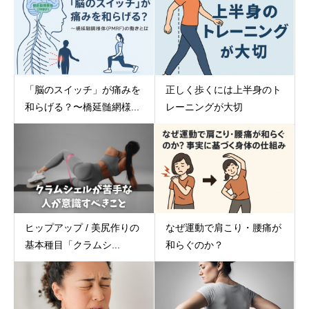
「脳のスイッチ」が痛みを
正しく歩くには上半身のト
和らげる？〜橋延髄網様...
レーニングが大切
ヒップアップ / 美尻作りの
なぜ運動で肩こり・腰痛が
基本種目「クラムシ...
和らぐのか？