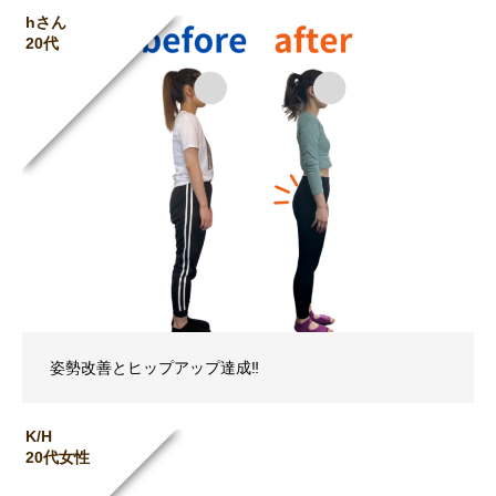
hさん
20代
姿勢改善とヒップアップ達成‼︎
K/H
20代女性