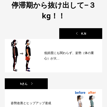
停滞期から抜け出して−３
kg！！
K.N
低頻度にも関わらず、姿勢（体の重
心）が大...
hさん
姿勢改善とヒップアップ達成