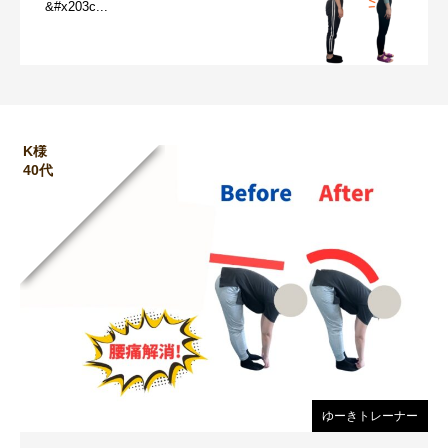
&#x203c...
K様
40代
ゆーきトレーナー