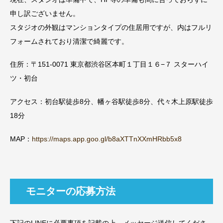
申し訳ございません。
スタジオの外観はマンションタイプの住居用ですが、内はフルリ
フォームされており清潔で綺麗です。
住所：〒151-0071 東京都渋谷区本町１丁目１６−７ スターハイ
ツ・初台
アクセス：初台駅徒歩8分、幡ヶ谷駅徒歩8分、代々木上原駅徒歩
18分
MAP：
https://maps.app.goo.gl/b8aXTTnXXmHRbb5x8
モニターの応募方法
下記のLINEに必要事項を記載の上、メッセージ送信してくださ