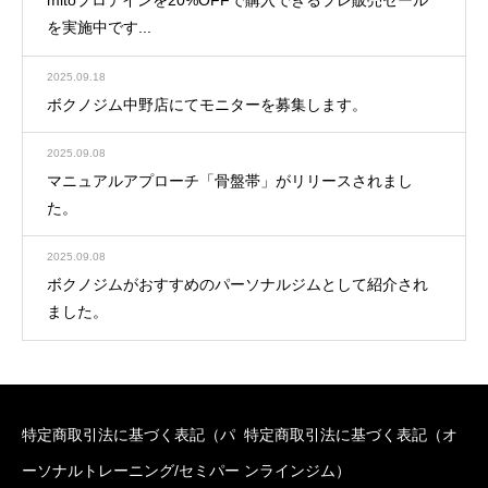
mitoプロテインを20%OFFで購入できるプレ販売セール
を実施中です...
2025.09.18
ボクノジム中野店にてモニターを募集します。
2025.09.08
マニュアルアプローチ「骨盤帯」がリリースされまし
た。
2025.09.08
ボクノジムがおすすめのパーソナルジムとして紹介され
ました。
特定商取引法に基づく表記（パ
特定商取引法に基づく表記（オ
ーソナルトレーニング/セミパー
ンラインジム）