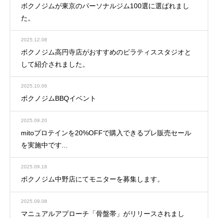
ボクノジムが東京のパーソナルジム100選に選ばれまし
た。
2025.12.08
ボクノジム高円寺店がおすすめのピラティススタジオと
して紹介されました。
2025.10.06
ボクノジムBBQイベント
2025.09.20
mitoプロテインを20%OFFで購入できるプレ販売セール
を実施中です...
2025.09.18
ボクノジム中野店にてモニターを募集します。
2025.09.08
マニュアルアプローチ「骨盤帯」がリリースされまし