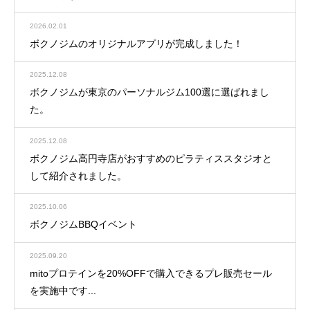
2026.02.01
ボクノジムのオリジナルアプリが完成しました！
2025.12.08
ボクノジムが東京のパーソナルジム100選に選ばれまし
た。
2025.12.08
ボクノジム高円寺店がおすすめのピラティススタジオと
して紹介されました。
2025.10.06
ボクノジムBBQイベント
2025.09.20
mitoプロテインを20%OFFで購入できるプレ販売セール
を実施中です...