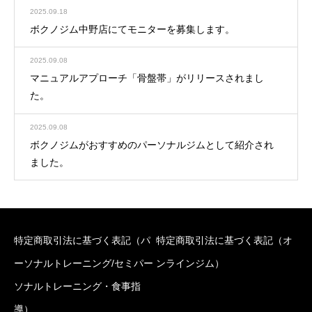
2025.09.18
ボクノジム中野店にてモニターを募集します。
2025.09.08
マニュアルアプローチ「骨盤帯」がリリースされまし
た。
2025.09.08
ボクノジムがおすすめのパーソナルジムとして紹介され
ました。
特定商取引法に基づく表記（パ
特定商取引法に基づく表記（オ
ーソナルトレーニング/セミパー
ンラインジム）
ソナルトレーニング・食事指
導）