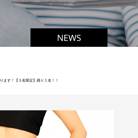
NEWS
ります！【３名限定】残り１名！！