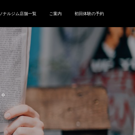
ソナルジム店舗一覧
ご案内
初回体験の予約
せ
。