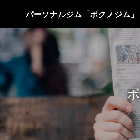
パーソナルジム「ボクノジム」
ボ