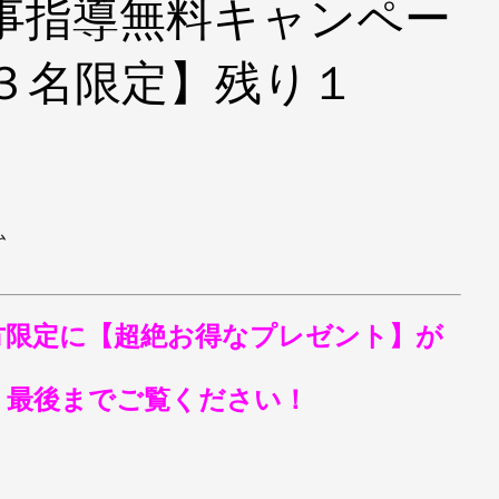
事指導無料キャンペー
３名限定】残り１
ム
方限定に【超絶お得なプレゼント】が
う最後までご覧ください！