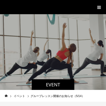
パーソナルジム「ボクノジム」
EVENT
イベント
グループレッスン開催のお知らせ（5/14）