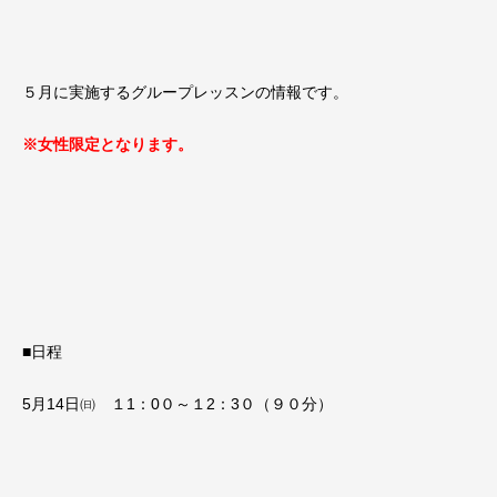
５月に実施するグループレッスンの情報です。
※女性限定となります。
■日程
5月14日㈰ １1：0０～１2：3０（９０分）