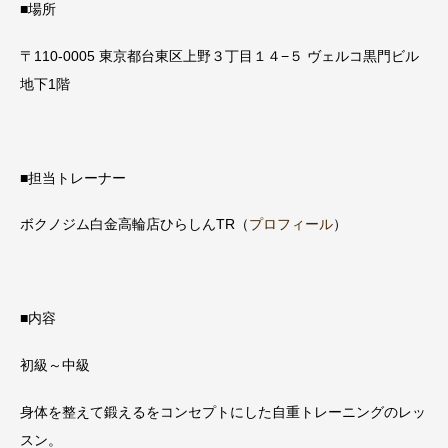
■場所
〒110-0005 東京都台東区上野３丁目１４−５ ヴェルコ黒門ビル
地下1階
■担当トレーナー
ボクノジム白金高輪店ひらしんTR（
プロフィール
）
■内容
初級～中級
身体を整えて鍛えるをコンセプトにした自重トレーニングのレッ
スン。