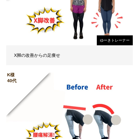
ゆーきトレーナー
X脚の改善からの足痩せ
K様
40代