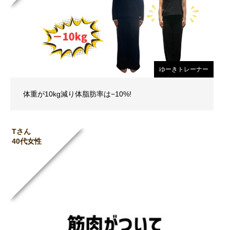
ゆーきトレーナー
体重が10kg減り体脂肪率は−10%!
Tさん
40代女性