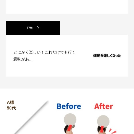
T/M
とにかく楽しい！これだけでも行く
意味があ...
A様
50代