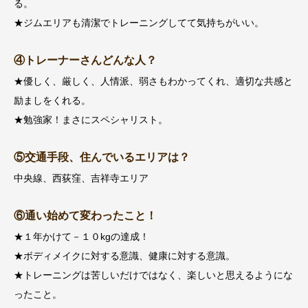
る。
★ジムエリアも清潔でトレーニングしてて気持ちがいい。
④トレーナーさんどんな人？
★優しく、厳しく、人情派、弱さもわかってくれ、適切な共感と
励ましをくれる。
★勉強家！まさにスペシャリスト。
⑤交通手段、住んでいるエリアは？
中央線、西荻窪、吉祥寺エリア
⑥通い始めて変わったこと！
★１年かけて－１０kgの達成！
★ボディメイクに対する意識、健康に対する意識。
★トレーニングは苦しいだけではなく、楽しいと思えるようにな
ったこと。