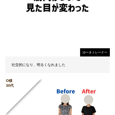
ゆーきトレーナー
社交的になり、明るくなれました
O様
30代