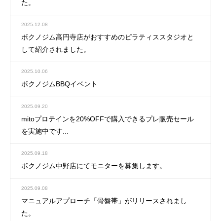
た。
2025.12.08
ボクノジム高円寺店がおすすめのピラティススタジオと
して紹介されました。
2025.10.06
ボクノジムBBQイベント
2025.09.20
mitoプロテインを20%OFFで購入できるプレ販売セール
を実施中です...
2025.09.18
ボクノジム中野店にてモニターを募集します。
2025.09.08
マニュアルアプローチ「骨盤帯」がリリースされまし
た。