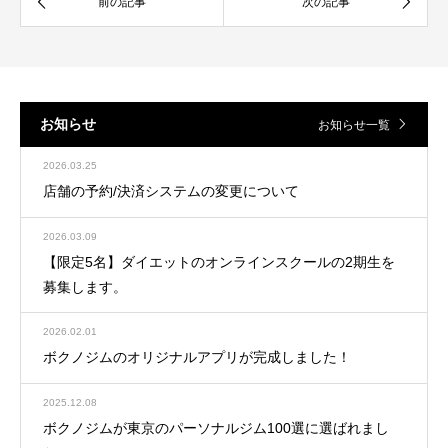
お知らせ
お知らせ一覧
2026.03.25
店舗の予約/決済システムの変更について
2026.03.09
【限定5名】ダイエットのオンラインスクールの2期生を
募集します。
2026.02.01
ボクノジムのオリジナルアプリが完成しました！
2025.12.08
ボクノジムが東京のパーソナルジム100選に選ばれまし