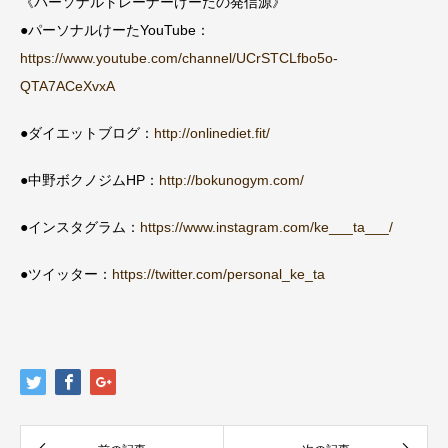
《パーソナルトレーナーけーたの発信源》
●パーソナルけーたYouTube：
https://www.youtube.com/channel/UCrSTCLfbo5o-
QTA7ACeXvxA
●ダイエットブログ：
http://onlinediet.fit/
●中野ボクノジムHP：
http://bokunogym.com/
●インスタグラム：
https://www.instagram.com/ke___ta___/
●ツイッター：
https://twitter.com/personal_ke_ta