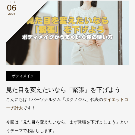
FEB
06
2026
ボディメイク
見た目を変えたいなら「緊張」を下げよう
こんにちは！パーソナルジム「ボクノジム」代表の
ダイエットコ
ーチ計太
です！
今回は「見た目を変えたいなら、まず緊張を下げましょう」とい
うテーマでお話しします。