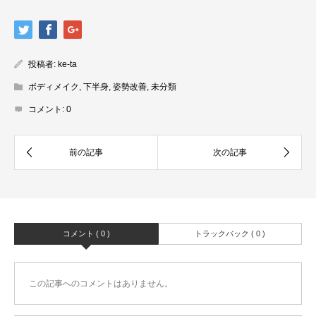
投稿者:
ke-ta
ボディメイク
,
下半身
,
姿勢改善
,
未分類
コメント:
0
コメント ( 0 )
トラックバック ( 0 )
この記事へのコメントはありません。