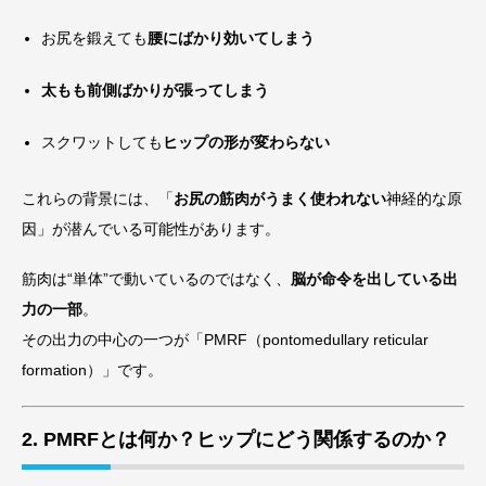
お尻を鍛えても
腰にばかり効いてしまう
太もも前側ばかりが張ってしまう
スクワットしても
ヒップの形が変わらない
これらの背景には、「
お尻の筋肉がうまく使われない
神経的な原
因」が潜んでいる可能性があります。
筋肉は“単体”で動いているのではなく、
脳が命令を出している出
力の一部
。
その出力の中心の一つが「PMRF（pontomedullary reticular
formation）」です。
2. PMRFとは何か？ヒップにどう関係するのか？