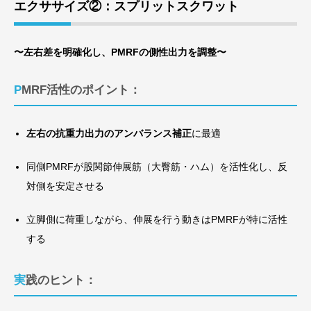
エクササイズ②：スプリットスクワット
〜左右差を明確化し、PMRFの側性出力を調整〜
PMRF活性のポイント：
左右の抗重力出力のアンバランス補正
に最適
同側PMRFが股関節伸展筋（大臀筋・ハム）を活性化し、反
対側を安定させる
立脚側に荷重しながら、伸展を行う動きはPMRFが特に活性
する
実践のヒント：