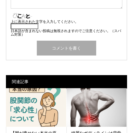
上に表示された文字を入力してください。
日本語が含まれない投稿は無視されますのでご注意ください。（スパ
ム対策）
関連記事
【脚が痩せない本当の原
綺麗なボディラインは背骨