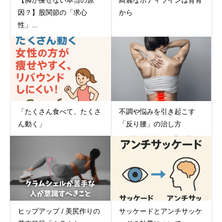
因？】股関節の「求心
から
性」...
「たくさん食べて、たくさ
不調や悩みを引き起こす
ん動く」
「反り腰」の治し方
ヒップアップ / 美尻作りの
サッケードとアンチサッケ