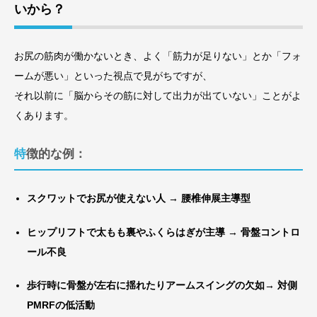
いから？
お尻の筋肉が働かないとき、よく「筋力が足りない」とか「フォ
ームが悪い」といった視点で見がちですが、
それ以前に「脳からその筋に対して出力が出ていない」ことがよ
くあります。
特徴的な例：
スクワットでお尻が使えない人 → 腰椎伸展主導型
ヒップリフトで太もも裏やふくらはぎが主導 → 骨盤コントロ
ール不良
歩行時に骨盤が左右に揺れたりアームスイングの欠如→ 対側
PMRFの低活動