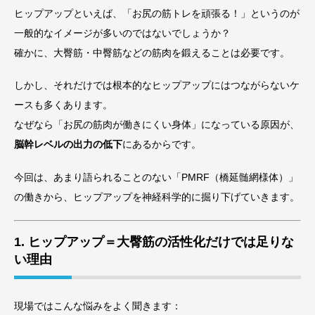
ヒップアップといえば、「お尻の筋トレを頑張る！」というのが
一般的なイメージが多いのではないでしょうか？
確かに、大臀筋・中臀筋などの筋肉を鍛えることは必要です。
しかし、それだけでは根本的なヒップアップにはつながらないケ
ースも多くあります。
なぜなら「お尻の筋肉が働きにくい身体」になっている原因が、
脳幹レベルの出力の低下
にあるからです。
今回は、あまり語られることのない「PMRF（橋延髄網様体）」
の働きから、ヒップアップを神経科学的に掘り下げていきます。
1. ヒップアップ＝大臀筋の活性化だけでは足りな
い理由
現場ではこんな悩みをよく聞きます：