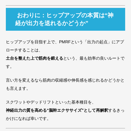
おわりに：ヒップアップの本質は“神
経が出力を送れるかどうか”
ヒップアップを目指す上で、PMRFという「出力の起点」にアプ
ローチすることは、
土台を整えた上で筋肉を鍛える
という、最も効率の良いルートで
す。
言い方を変えるなら筋肉の収縮感や伸長感を感じれるかどうかと
も言えます。
スクワットやデッドリフトといった基本種目を、
神経出力の質を高める“脳幹エクササイズ”として再解釈
するきっ
かけになれば幸いです。