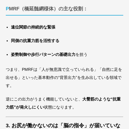
PMRF（橋延髄網様体）の主な役割：
遠位関節の持続的な緊張
同側の抗重力筋を活性する
姿勢制御や歩行パターンの基礎出力
を担う
つまり、PMRFは「人が無意識で立っていられる」「自然に足を
出せる」といった基本動作の“背景出力”を生み出している領域で
す。
逆にこの出力がうまく機能していないと、
大臀筋のような“抗重
力筋”が発火しにくい
状態になります。
3. お尻が働かないのは「脳の指令」が届いていな