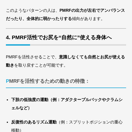
このようなパターンの人は、
PMRFの出力が左右でアンバランス
だったり、全体的に弱かったりする
傾向があります。
4. PMRF活性でお尻を“自然に”使える身体へ
PMRFを活性させることで、
意識しなくても自然とお尻が使える
動き
を取り戻すことが可能です。
PMRFを活性するための動きの特徴：
下肢の低強度の運動（例：アダクタープルバックやクラムシ
ェルなど）
反復性のあるリズム運動
（例：スプリットポジションの重心
移動）