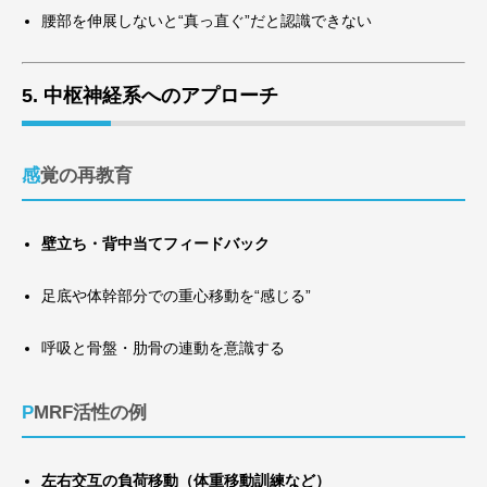
腰部を伸展しないと“真っ直ぐ”だと認識できない
5. 中枢神経系へのアプローチ
感覚の再教育
壁立ち・背中当てフィードバック
足底や体幹部分での重心移動を“感じる”
呼吸と骨盤・肋骨の連動を意識する
PMRF活性の例
左右交互の負荷移動（体重移動訓練など）