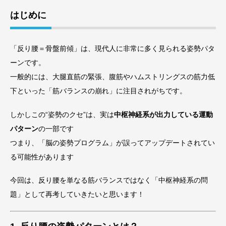
はじめに
「反り腰＝骨盤前傾」は、現代人に非常に多く見られる姿勢パタ
ーンです。
一般的には、大腿直筋の緊張、腹筋やハムストリングスの筋力低
下といった「筋バランスの崩れ」に注目されがちです。
しかしこの“姿勢のクセ”は、実は
中枢神経系が出力している運動
パターン
の一部です
つまり、「脳の姿勢プログラム」が誤ってアップデートされてい
る可能性があります
今回は、反り腰を単なる筋バランスではなく「中枢神経系の問
題」として再考していきたいと思います！