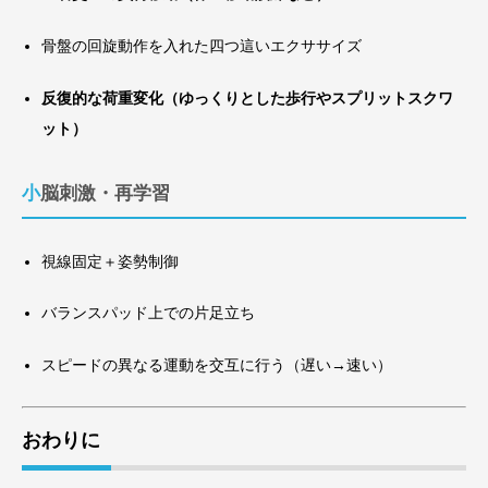
骨盤の回旋動作を入れた四つ這いエクササイズ
反復的な荷重変化（ゆっくりとした歩行やスプリットスクワ
ット）
小脳刺激・再学習
視線固定＋姿勢制御
バランスパッド上での片足立ち
スピードの異なる運動を交互に行う（遅い→速い）
おわりに