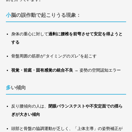
小脳の誤作動で起こりうる現象：
身体の重心に対して
過剰に腰椎を前弯させて安定を得ようと
する
骨盤周囲の筋群が“タイミングのズレ”を起こす
視覚・前庭・固有感覚の統合不良
→ 姿勢の空間認知エラー
多い傾向
反り腰傾向の人は、
閉眼バランステストや不安定面での揺ら
ぎが大きい傾向
頭部と骨盤の協調運動が乏しく、「上体主導」の姿勢補正が