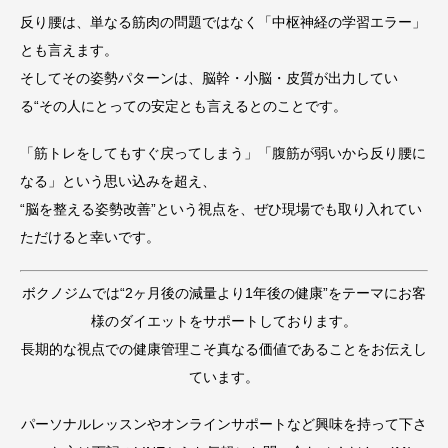
反り腰は、単なる筋肉の問題ではなく「中枢神経の学習エラー」
とも言えます。
そしてその姿勢パターンは、脳幹・小脳・皮質が出力してい
る“その人にとっての安定とも言えるとのことです。
「筋トレをしてもすぐ戻ってしまう」「腹筋が弱いから反り腰に
なる」という思い込みを超え、
“脳を整える姿勢改善”という視点を、ぜひ現場でも取り入れてい
ただけると幸いです。
ボクノジムでは“2ヶ月後の減量より1年後の健康”をテーマにお客
様のダイエットをサポートしております。
長期的な視点での健康管理こそ真なる価値であることをお伝えし
ています。
パーソナルレッスンやオンラインサポートなど興味を持って下さ