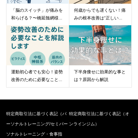
「脳のスイッチ」が痛みを
何歳からでも遅くない！痛
和らげる？〜橋延髄網様...
みの根本改善は“正しい...
運動初心者でも安心！姿勢
下半身痩せに効果的な事と
改善のために必要なこと...
は？原因から解説
特定商取引法に基づく表記（パ
特定商取引法に基づく表記（オ
ーソナルトレーニング/セミパー
ンラインジム）
ソナルトレーニング・食事指