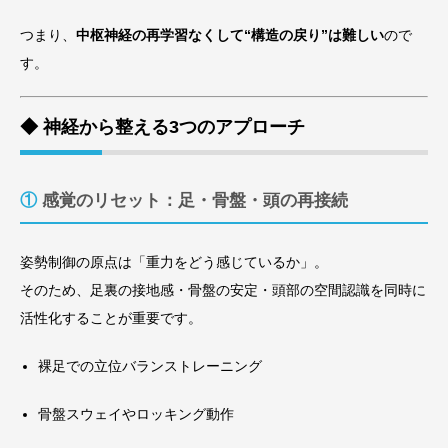
つまり、
中枢神経の再学習なくして“構造の戻り”は難しい
ので
す。
◆ 神経から整える3つのアプローチ
①
感覚のリセット：足・骨盤・頭の再接続
姿勢制御の原点は「重力をどう感じているか」。
そのため、足裏の接地感・骨盤の安定・頭部の空間認識を同時に
活性化することが重要です。
裸足での立位バランストレーニング
骨盤スウェイやロッキング動作