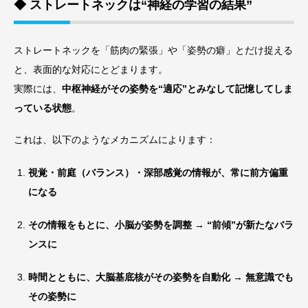
◆ ストレートネックは“神経の学習の結果”
ストレートネックを「筋肉の緊張」や「姿勢の癖」とだけ捉える
と、表面的な対応にとどまります。
実際には、
中枢神経がその姿勢を“適応”とみなして記憶してしま
っている状態
。
これは、以下のようなメカニズムによります：
視覚・前庭（バランス）・深部感覚の情報が、常に前方偏重
になる
その情報をもとに、小脳が姿勢を調整 → “前傾”が新たなバラ
ンスに
時間とともに、大脳基底核がその姿勢を自動化 → 無意識でも
その姿勢に