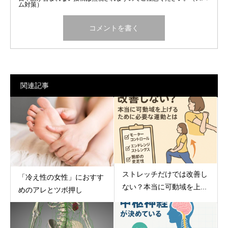
ム対策）
関連記事
ストレッチだけでは改善し
「冷え性の女性」におすす
ない？本当に可動域を上...
めのアレとツボ押し