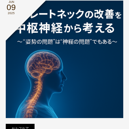
JUN
09
2025
セルフケア