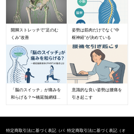
開脚ストレッチで”足のむ
姿勢は筋肉だけでなく“中
くみ”改善
枢神経”が決めている
「脳のスイッチ」が痛みを
意識的な良い姿勢は腰痛を
和らげる？〜橋延髄網様...
引き起こす
特定商取引法に基づく表記（パ
特定商取引法に基づく表記（オ