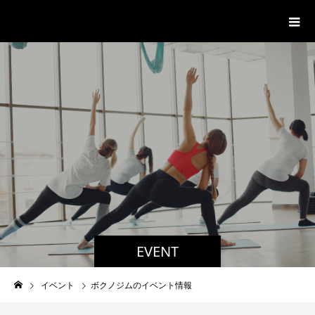
パーソナルジム「ボクノジム」
EVENT
イベント
ボクノジムのイベント情報