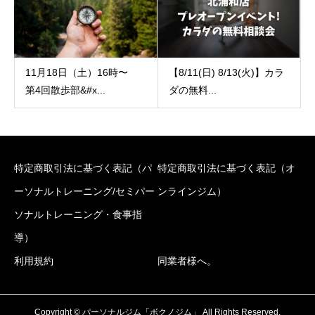
11月18日（土）16時〜
【8/11(日) 8/13(火)】カラ
第4回散歩部&#x...
ダの無料...
特定商取引法に基づく表記（パ
特定商取引法に基づく表記（オ
ーソナルトレーニング/セミパー
ンラインジム）
ソナルトレーニング・食事指
導）
利用規約
同業者様へ。
Copyright © パーソナルジム「ボクノジム」 All Rights Reserved.