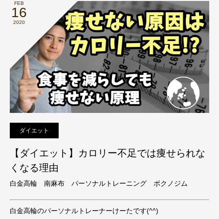
FEB
16
2020
ダイエット
【ダイエット】カロリー不足では痩せられな
くなる理由
白金高輪 南麻布 パーソナルトレーニング ボクノジム
白金高輪のパーソナルトレーナーけーたです(^^)