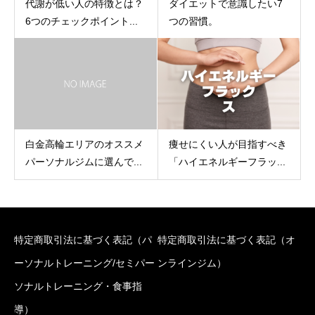
代謝が低い人の特徴とは？
ダイエットで意識したい7
6つのチェックポイント...
つの習慣。
痩せにくい人が目指すべき
白金高輪エリアのオススメ
「ハイエネルギーフラッ...
パーソナルジムに選んで...
特定商取引法に基づく表記（パ
特定商取引法に基づく表記（オ
ーソナルトレーニング/セミパー
ンラインジム）
ソナルトレーニング・食事指
導）