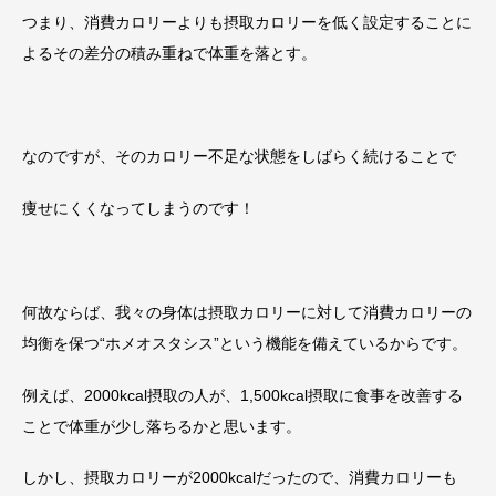
つまり、消費カロリーよりも摂取カロリーを低く設定することに
よるその差分の積み重ねで体重を落とす。
なのですが、そのカロリー不足な状態をしばらく続けることで
痩せにくくなってしまうのです！
何故ならば、我々の身体は摂取カロリーに対して消費カロリーの
均衡を保つ“ホメオスタシス”という機能を備えているからです。
例えば、2000kcal摂取の人が、1,500kcal摂取に食事を改善する
ことで体重が少し落ちるかと思います。
しかし、摂取カロリーが2000kcalだったので、消費カロリーも