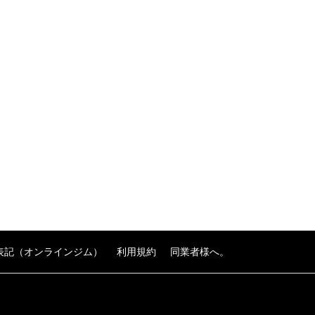
表記（オンラインジム）
利用規約
同業者様へ。