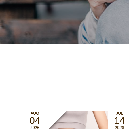
AUG
JUL
04
14
2026
2026