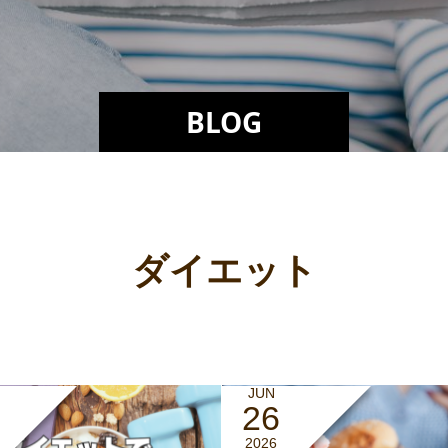
BLOG
ダイエット
JUN
26
2026