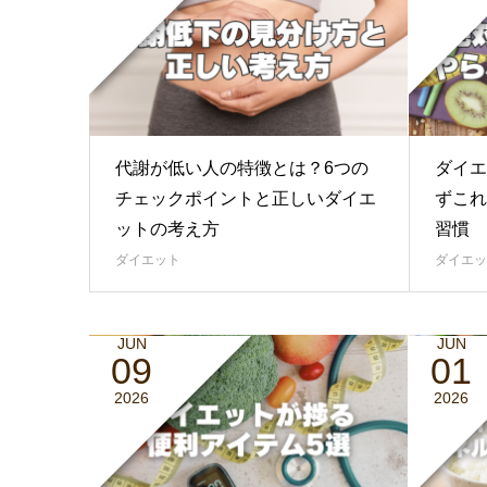
代謝が低い人の特徴とは？6つの
ダイエ
チェックポイントと正しいダイエ
ずこれ
ットの考え方
習慣
ダイエット
ダイエッ
JUN
JUN
09
01
2026
2026