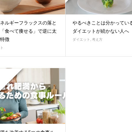
ネルギーフラックスの落と
やるべきことは分かってい
「食べて痩せる」で逆に太
ダイエットが続かない人へ
特徴
ダイエット
,
考え方
ト