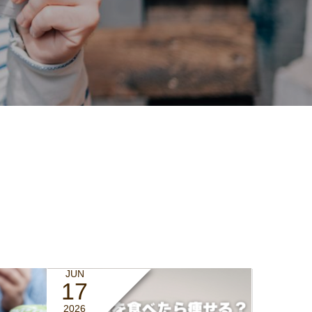
JUN
17
2026