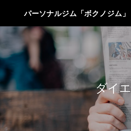
パーソナルジム「ボクノジム」
ダ
イ