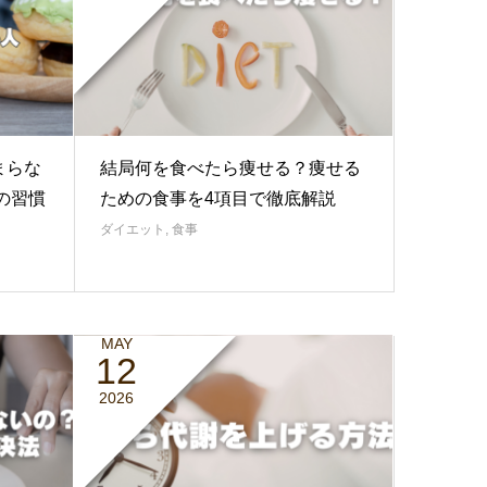
まらな
結局何を食べたら痩せる？痩せる
の習慣
ための食事を4項目で徹底解説
ダイエット
,
食事
MAY
12
2026