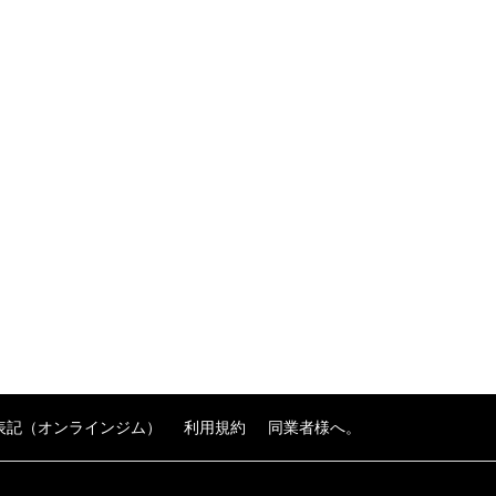
表記（オンラインジム）
利用規約
同業者様へ。