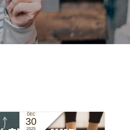
DEC
30
2025