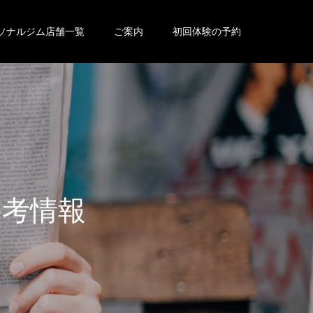
ソナルジム店舗一覧
ご案内
初回体験の予約
参
考
情
報