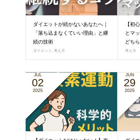
ダイエットが続かないあなたへ｜
【初心
「落ち込まなくていい理由」と継
とマッ
続の技術
どちら
ダイエット
,
考え方
考え方
JUL
JUN
02
29
2025
2025