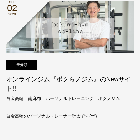
SEP
02
2020
未分類
オンラインジム『ボクらノジム』のNewサイ
ト!!
白金高輪 南麻布 パーソナルトレーニング ボクノジム
白金高輪のパーソナルトレーナー計太です(^^)