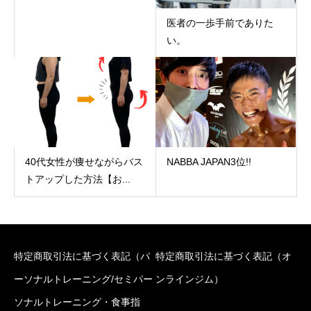
医者の一歩手前でありた
い。
40代女性が痩せながらバス
NABBA JAPAN3位!!
トアップした方法【お...
特定商取引法に基づく表記（パ
特定商取引法に基づく表記（オ
ーソナルトレーニング/セミパー
ンラインジム）
ソナルトレーニング・食事指