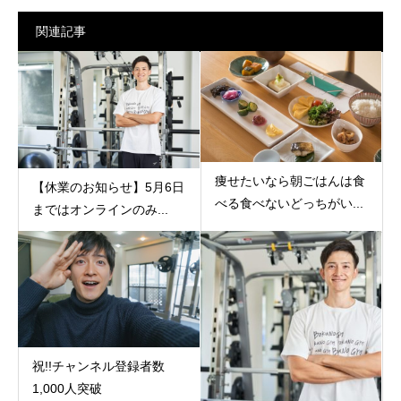
関連記事
痩せたいなら朝ごはんは食
【休業のお知らせ】5月6日
べる食べないどっちがい...
まではオンラインのみ...
祝!!チャンネル登録者数
1,000人突破