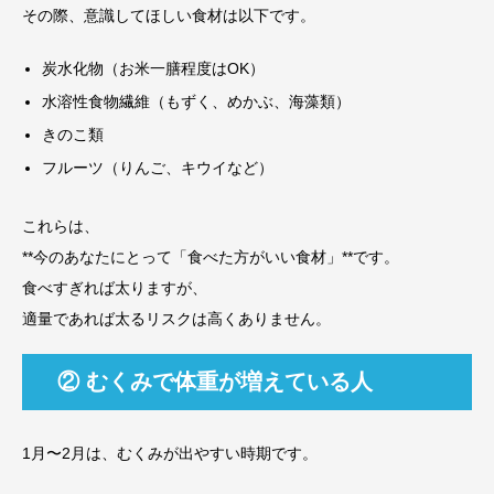
その際、意識してほしい食材は以下です。
炭水化物（お米一膳程度はOK）
水溶性食物繊維（もずく、めかぶ、海藻類）
きのこ類
フルーツ（りんご、キウイなど）
これらは、
**今のあなたにとって「食べた方がいい食材」**です。
食べすぎれば太りますが、
適量であれば太るリスクは高くありません。
② むくみで体重が増えている人
1月〜2月は、むくみが出やすい時期です。