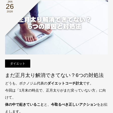
JAN
26
2026
ダイエット
まだ正月太り解消できてない？6つの対処法
どうも、ボクノジム代表の
ダイエットコーチ計太
です。
今回は「1月末の時点で、正月太りがまだ戻っていない方」に向
けて、
体の中で起きていること
と、
今取るべき正しいアクション
をお伝
えします。