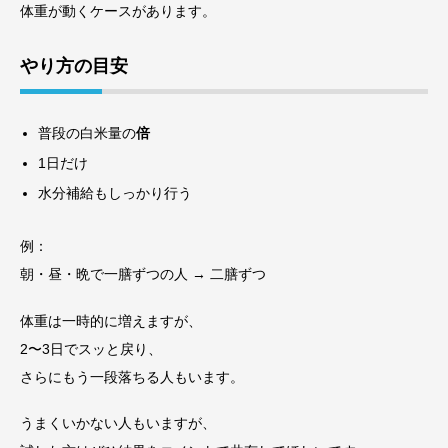
体重が動くケースがあります。
やり方の目安
普段の白米量の
倍
1日だけ
水分補給もしっかり行う
例：
朝・昼・晩で一膳ずつの人 → 二膳ずつ
体重は一時的に増えますが、
2〜3日でスッと戻り、
さらにもう一段落ちる人もいます。
うまくいかない人もいますが、