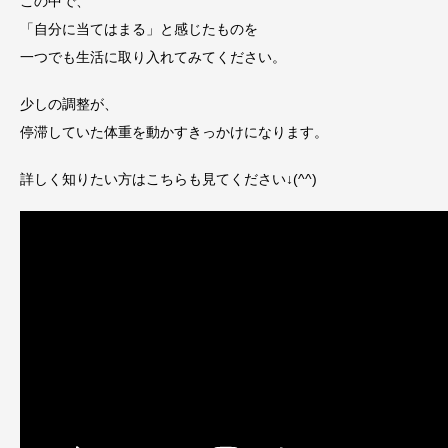
この中で、
「自分に当てはまる」と感じたものを
一つでも生活に取り入れてみてください。
少しの調整が、
停滞していた体重を動かすきっかけになります。
詳しく知りたい方はこちらも見てください↓(^^)