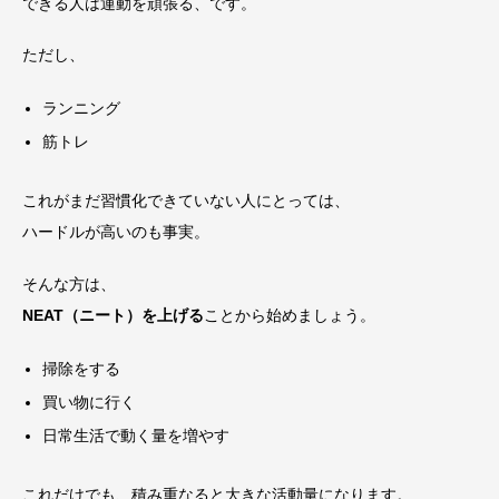
できる人は運動を頑張る、です。
ただし、
ランニング
筋トレ
これがまだ習慣化できていない人にとっては、
ハードルが高いのも事実。
そんな方は、
NEAT（ニート）を上げる
ことから始めましょう。
掃除をする
買い物に行く
日常生活で動く量を増やす
これだけでも、積み重なると大きな活動量になります。