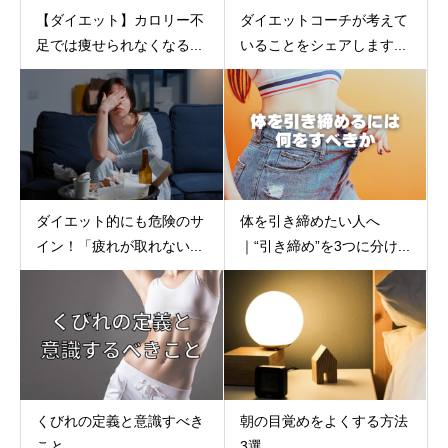
【ダイエット】カロリー不
ダイエットコーチが考えて
足では痩せられなくなる...
いることをシェアします...
ダイエット的にも危険のサ
体を引き締めたい人へ
イン！「疲れが取れない...
｜“引き締め”を3つに分け...
くびれの定義と意識すべき
朝の目覚めをよくする方法
こと
3選