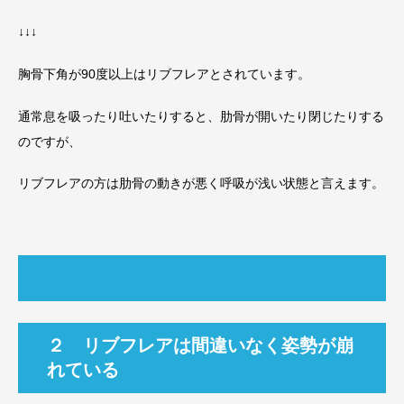
↓↓↓
胸骨下角が90度以上はリブフレアとされています。
通常息を吸ったり吐いたりすると、肋骨が開いたり閉じたりする
のですが、
リブフレアの方は肋骨の動きが悪く呼吸が浅い状態と言えます。
２ リブフレアは間違いなく姿勢が崩
れている