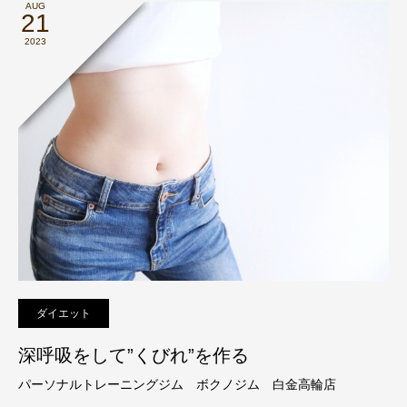
AUG
21
2023
ダイエット
深呼吸をして”くびれ”を作る
パーソナルトレーニングジム ボクノジム 白金高輪店