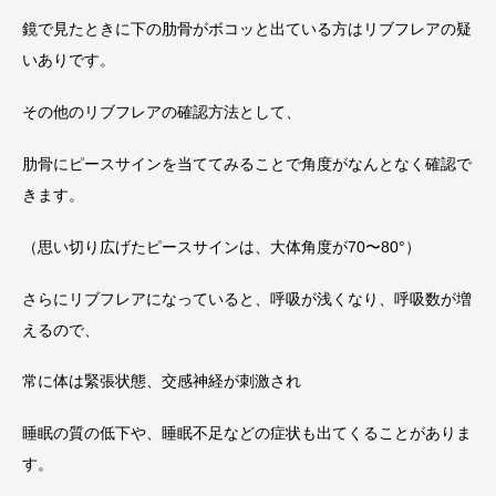
鏡で見たときに下の肋骨がボコッと出ている方はリブフレアの疑
いありです。
その他のリブフレアの確認方法として、
肋骨にピースサインを当ててみることで角度がなんとなく確認で
きます。
（思い切り広げたピースサインは、大体角度が70〜80°）
さらにリブフレアになっていると、呼吸が浅くなり、呼吸数が増
えるので、
常に体は緊張状態、交感神経が刺激され
睡眠の質の低下や、睡眠不足などの症状も出てくることがありま
す。