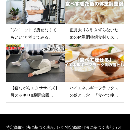
“ダイエットで痩せなくて
正月太りを引きずらないた
もいい”と考えてみる。
めの体重調整鍋食材リス...
【寝ながらエクササイズ】
ハイエネルギーフラックス
脚スッキリ!!股関節回...
の落とし穴｜「食べて痩...
特定商取引法に基づく表記（パ
特定商取引法に基づく表記（オ