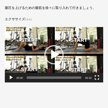
腹圧を上げるための腹筋を徐々に取り入れて行きましょう。
エクササイズ↓↓↓↓
動
画
プ
レ
ー
ヤ
ー
00:00
00:10