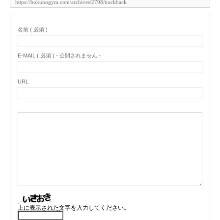
名前 ( 必須 )
E-MAIL ( 必須 ) - 公開されません -
URL
上に表示された文字を入力してください。