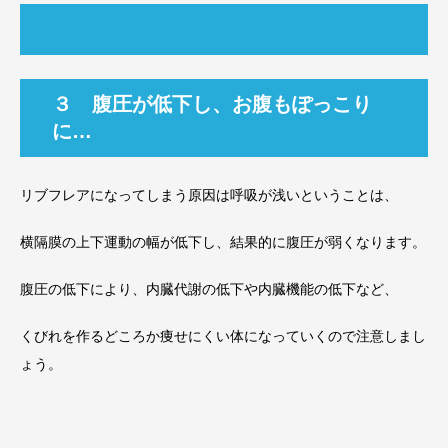
３ 腹圧が低下し、お腹もぽっこり
に…
リブフレアになってしまう原因は呼吸が浅いということは、
横隔膜の上下運動の幅が低下し、結果的に腹圧が弱くなります。
腹圧の低下により、内臓代謝の低下や内臓機能の低下など、
くびれを作るどころか痩せにくい体になっていくので注意しまし
ょう。